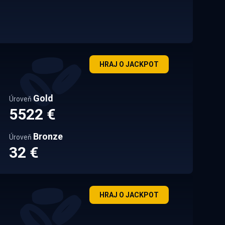
HRAJ O JACKPOT
Gold
Úroveň
5522 €
Bronze
Úroveň
32 €
HRAJ O JACKPOT