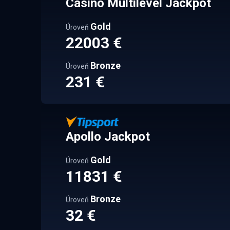
Casino Multilevel Jackpot
Gold
Úroveň
22003 €
Bronze
Úroveň
231 €
Apollo Jackpot
Gold
Úroveň
11831 €
Bronze
Úroveň
32 €