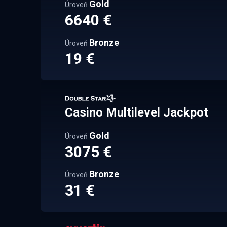
Gold
Úroveň
6640 €
Bronze
Úroveň
19 €
Casino Multilevel Jackpot
Gold
Úroveň
3075 €
Bronze
Úroveň
31 €