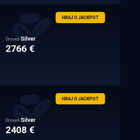
HRAJ O JACKPOT
Silver
Úroveň
2766 €
IPOS Jackpot - Zlatý v kasíne eTIPOS.s
padne!
Jeho hodnota je už viac ako
HRAJ O JACKPOT
122803 €
Silver
Úroveň
Neváhaj a hraj o jackpot.
2408 €
HRAJ V KASÍNE