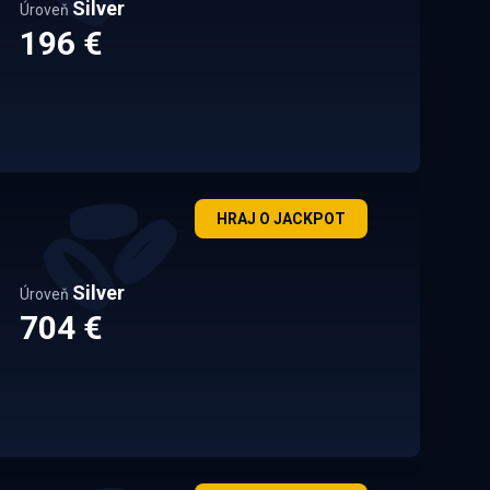
Silver
Úroveň
196 €
HRAJ O JACKPOT
Silver
Úroveň
704 €