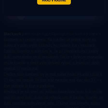
HRAJ V KASÍNE
Sociálne siete
Blackjack
patrí medzi najobľúbenejšie kartové hry hrané v
kasínach po celom svete. Na rozdiel od pokra, ktorý sa
hráva aj v pokrových kluboch, ho nájdete iba v kasínach.
Ďalším hlavným rozdielom je, že pri blackjacku hrá každý
hráč samostatne proti krupiérovi. Takže v jednom momente
môže krupiér s niektorými hráčmi vyhrať, s inými pri stole
prehrať či remizovať.
Cieľom tejto kartovej hry je mať súčet hodnôt kariet bližší k
21 ako má krupiér. Pritom hráč nesmie mať viac ako 21 – v
tom prípade je
trop
a prehráva.
Blackjack je zároveň asi jedinou hazardnou hrou, kde môže
mať šikovný hráč skutočnú výhodu oproti kasínu. Krupiér sa
totiž nemôže rozhodovať sám, či ťahať ďalšiu kartu, alebo