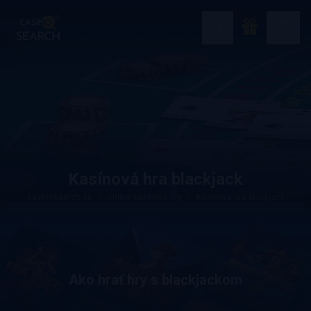
Kasínová hra blackjack
casinosearch.sk
Online kasínové hry
Kasínová hra blackjack
Ako hrať hry s blackjackom