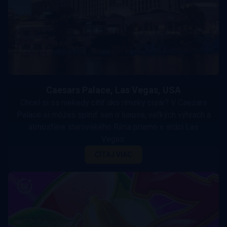
Caesars Palace, Las Vegas, USA
Chcel si sa niekedy cítiť ako rímsky cisár? V Caesars
Palace si môžeš splniť sen o luxuse, veľkých výhrach a
atmosfére starovekého Ríma priamo v srdci Las
Vegas.
ČÍTAJ VIAC