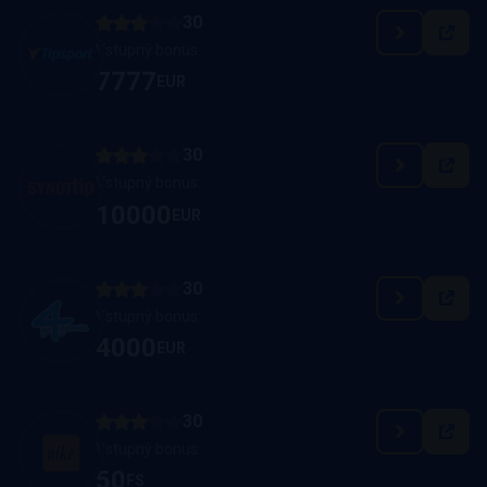
30
Vstupný bonus:
7777
EUR
30
Vstupný bonus:
10000
EUR
30
Vstupný bonus:
4000
EUR
30
Vstupný bonus:
50
FS