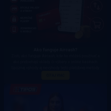
Ako funguje Aircash?
Zisti, ako funguje Aircash, kde ho môžeš používať a
ako prebiehajú vklady či výbery v online kasínach.
Spoznaj výhody aj nevýhody tejto platobnej metódy.
ČÍTAJ VIAC