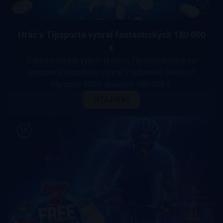
Hráč v Tipsporte vyhral fantastických 180 000
€
Ďalšia parádna výhra! Hráčovi Tipsport kasína sa
koncom júla podarilo vyhrať v automate Gates of
Olympus 1000 skvelých 180 000 €.
ČÍTAJ VIAC