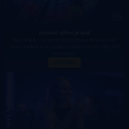
Kolotoč výhier je späť
Nezmeškaj v Tipsporte dvojtýždňovú akciu Kolotoč
výhier a zahraj si tu o celkovú odmenu až do výšky 380
free spinov.
ČÍTAJ VIAC