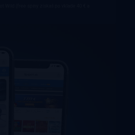
ot Wild (free spiny získaš po vklade 40 € a