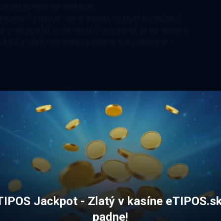
 prívetivé mobilné aplikácie.
 tipérov" a toto je hlavný aspekt, na ktorý spoločnosť
kovať, zdieľať svoje tikety, či inšpirovať sa navzájom a
knuť a všetky ich nielen produkty ti predstavíme v
IPOS Jackpot - Zlatý v kasíne eTIPOS.s