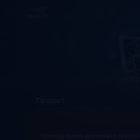
Tipsport
casinosearch.sk
Online kasína
Tipsport
Výhodný bonus pre nových hráčov