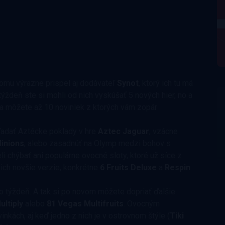
čomu výrazne prispel aj dodávateľ
Synot
, ktorý ich tu má
 týždeň ste si mohli od nich vyskúšať 5 nových hier, no a
da môžete až 10 noviniek z ktorých vám zopár
hľadať Aztécke poklady v hre
Aztec Jaguar
, vzácne
linions
, alebo zasadnúť na Olymp medzi bohov s
 chýbať ani populárne ovocné sloty, ktoré už síce z
u ich novšie verzie, konkrétne
6 Fruits Deluxe
a
Respin
to týždeň. A tak si po novom môžete dopriať ďalšie
ultiply
alebo
81 Vegas Multifruits
. Ovocným
kách, aj keď jedno z nich je v ostrovnom štýle (
Tiki