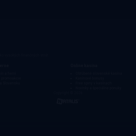
ko vysokých finančných strát.
herne
Online kasína
ín a herní
Obľúbené slovenské kasína
 promoakcie
Kasínové bonusy
na Slovensku
Free spiny v kasínach
Novinky a špeciálne ponuky
Copyright © 2026