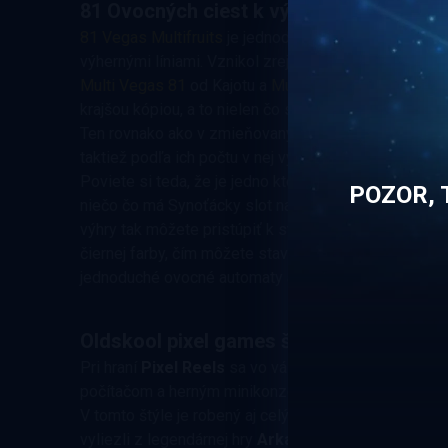
81 Ovocných ciest k výhram v 81 Vegas 
81 Vegas Multifruits
je jednoduchým ovocným výhern
výhernými líniami. Vznikol zrejme v snahe konkurov
Multi Vegas 81
od Kajotu a
Multiplay 81
z dielne
e-g
krajšou kópiou, a to nielen čo sa vzhľadu týka, ale tak
Ten rovnako ako v zmieňovaných mašinkách nahrádza 
taktiež podľa ich počtu v nej výhru násobí 2-8 x.
Poviete si teda, že je jedno ktorú z týchto hier si zvo
POZOR, T
niečo čo má Synoťácky slot navyše a to funkciu riskov
výhry tak môžete pristúpiť k stolu, kde hádate, či nás
čiernej farby, čím môžete stavenú čiastku zdvojnásobi
jednoduché ovocné automaty a aj radi riskujete,
81 V
HRAJ 81 VEGAS M
Oldskool pixel games štýl v automate Pi
Pri hraní
Pixel Reels
sa vo vás prebudí nostalgická 
počítačom a herným minikonzolám vládli hry s jednodu
V tomto štýle je robený aj celý automat. Uvidíte v ň
vyliezli z legendárnej hry
Arkanoid
, alebo ovocné s