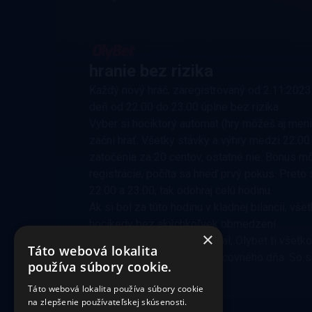
hranie bez rizika
Každý nový hráč, zaregistrovaný od 2.11.2023 
deň od 22.00 do 23.00 úplne bez rizika.
Vyber si hociktorý automat (hry môžeš aj meniť
začni hrať. Všetky stávky a výhry medzi 22.00 a
zatočenia za 20 centov, ostatné nie. Bonus mô
registrácie, počíta sa hneď prvý pokus. Preto 
22.00 a 23.00, tak odohraj celú hodinu.
Ak si bol za túto hodinu v kladnej bilancii, vše
hocikedy bez akýchkoľvek obmedzení
×
Ak si za hodinu hrania prehral, Olybet ti všetk
Táto webová lokalita
priebehu nasledujúceho pracovného dňa. So s
používa súbory cookie.
výber.
Táto webová lokalita používa súbory cookie
na zlepšenie používateľskej skúsenosti.