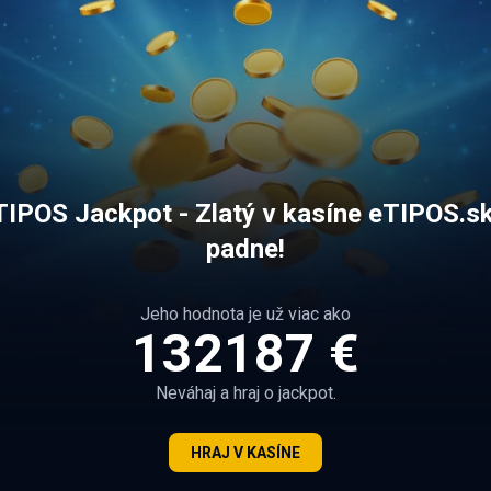
Multifruits
ým automatom s 3 riadkami, 4 stĺpcami a 81
ať iným dvom ovocným bestsellerom konkurencie a to
aming
. Dá sa dokonca povedať že je ich vernou, aj keď
tiež počtom valcov, výherných línií a aj
Wild
symbolom.
ktorýkoľvek z ovocných symbolov vo výhernej línii a
líte pre hru, keďže sú prakticky totožné. Je tu však
IPOS Jackpot - Zlatý v kasíne eTIPOS.s
ania výhry, alebo dokonca len jej polovice. V prípade
padne!
ledná karta vytiahnutá z balíčka bude červenej, alebo
ť, alebo o ňu prídete. V prípade ak teda máte radi
egas Multifruits
je pre vás skvelou voľbou.
Jeho hodnota je už viac ako
132187 €
ULTIFRUITS V KASÍNE
xel Reels
Neváhaj a hraj o jackpot.
spomienka na hry z časov dávno minulých, kedy
chou pixelovou grafikou, ale aj pútavou hrateľnosťou.
HRAJ V KASÍNE
om symboly vesmírnych príšer, ktoré ako by práve
ymboly pripomínajúce zas inú starodávnu pecku –