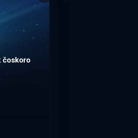
k čoskoro