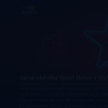
Jarná nádielka Synot slotov v Oly
casinosearch.sk
Články
Jarná nádielka Synot slotov v OlyB
Synot automaty patria na Slovensku ako aj v Čechách 
obľúbenú hru od Synotu. Sú známe nielen svojim vzh
funkciami, ktoré však nikdy nie sú nejak extra zložité
providera ponuka OlyBetu opäť rozrástla. Pozrime sa 