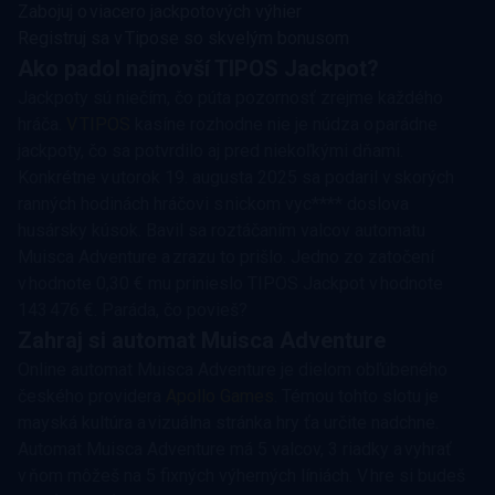
Zabojuj o viacero jackpotových výhier
Registruj sa v Tipose so skvelým bonusom
Ako padol najnovší TIPOS Jackpot?
Jackpoty sú niečím, čo púta pozornosť zrejme každého
hráča.
V TIPOS
kasíne rozhodne nie je núdza o parádne
jackpoty, čo sa potvrdilo aj pred niekoľkými dňami.
Konkrétne v utorok 19. augusta 2025 sa podaril v skorých
ranných hodinách hráčovi s nickom vyc**** doslova
husársky kúsok. Bavil sa roztáčaním valcov automatu
Muisca Adventure a zrazu to prišlo. Jedno zo zatočení
v hodnote 0,30 € mu prinieslo TIPOS Jackpot v hodnote
143 476 €. Paráda, čo povieš?
Zahraj si automat Muisca Adventure
Online automat Muisca Adventure je dielom obľúbeného
českého providera
Apollo Games
. Témou tohto slotu je
mayská kultúra a vizuálna stránka hry ťa určite nadchne.
Automat Muisca Adventure má 5 valcov, 3 riadky a vyhrať
v ňom môžeš na 5 fixných výherných líniách. V hre si budeš