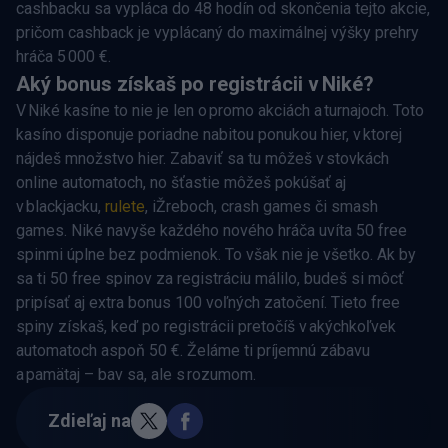
cashbacku sa vypláca do 48 hodín od skončenia tejto akcie,
pričom cashback je vyplácaný do maximálnej výšky prehry
POZOR, TIPOS Jackpot - Zlatý v
hráča 5 000 €.
kasíne eTIPOS.sk čoskoro padne!
Aký bonus získaš po registrácii v Niké?
V Niké kasíne to nie je len o promo akciách a turnajoch. Toto
Jeho hodnota je už viac ako
kasíno disponuje poriadne nabitou ponukou hier, v ktorej
132187 €
nájdeš množstvo hier. Zabaviť sa tu môžeš v stovkách
online automatoch, no šťastie môžeš pokúšať aj
Neváhaj a hraj o jackpot.
v blackjacku,
rulete
, iŽreboch, crash games či smash
games. Niké navyše každého nového hráča uvíta 50 free
spinmi úplne bez podmienok. To však nie je všetko. Ak by
HRAJ V KASÍNE
sa ti 50 free spinov za registráciu málilo, budeš si môcť
pripísať aj extra bonus 100 voľných zatočení. Tieto free
spiny získaš, keď po registrácii pretočíš v akýchkoľvek
automatoch aspoň 50 €. Želáme ti príjemnú zábavu
a pamätaj – bav sa, ale s rozumom.
Zdieľaj na