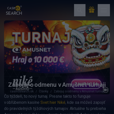
Zabojuj o odmenu v Amusnet turnaji
casinosearch.sk
Články
Zabojuj o odmenu v Amusnet turnaji
Čo týždeň, to nový turnaj. Presne takto to funguje
v obľúbenom kasíne
Svet hier Niké
, kde sa môžeš zapojiť
do pravidelných týždňových turnajov. Aktuálne tu prebieha