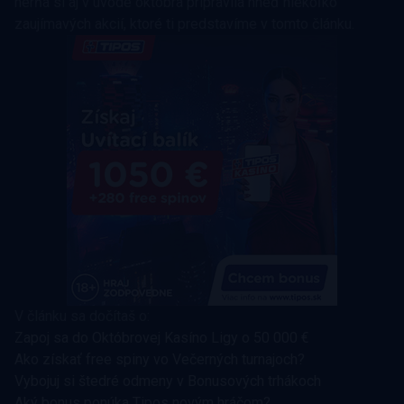
herňa si aj v úvode októbra pripravila hneď niekoľko
zaujímavých akcií, ktoré ti predstavíme v tomto článku.
V článku sa dočítaš o:
Zapoj sa do Októbrovej Kasíno Ligy o 50 000 €
Ako získať free spiny vo Večerných turnajoch?
Vybojuj si štedré odmeny v Bonusových trhákoch
Aký bonus ponúka Tipos novým hráčom?