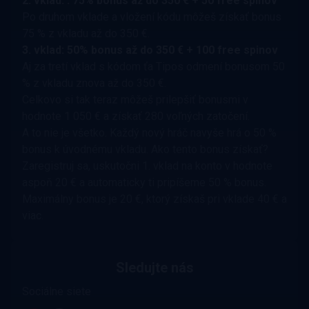
2. vklad: : 75% bonus až do 350 € + 50 free spinov
Po druhom vklade a vložení kódu môžeš získať bonus
75 % z vkladu až do 350 €.
3. vklad: 50% bonus až do 350 € + 100 free spinov
Aj za tretí vklad s kódom ťa Tipos odmení bonusom 50
% z vkladu znova až do 350 €.
Celkovo si tak teraz môžeš prilepšiť bonusmi v
hodnote 1 050 € a získať 280 voľných zatočení.
A to nie je všetko. Každý nový hráč navyše hrá o 50 %
bonus k úvodnému vkladu. Ako tento bonus získať?
Zaregistruj sa, uskutočni 1. vklad na konto v hodnote
aspoň 20 € a automaticky ti pripíšeme 50 % bonus.
Maximálny bonus je 20 €, ktorý získaš pri vklade 40 € a
viac.
Sledujte nás
Sociálne siete