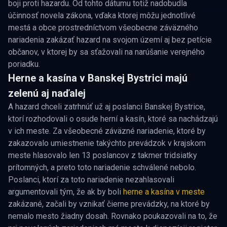
boji proti hazardu. Od tohto dátumu totiž nadobudla
účinnosť novela zákona, vďaka ktorej môžu jednotlivé
mestá a obce prostredníctvom všeobecne záväzného
nariadenia zakázať hazard na svojom území aj bez petície
občanov, v ktorej by sa sťažovali na narúšanie verejného
poriadku.
Herne a kasína v Banskej Bystrici majú
zelenú aj naďalej
A hazard chceli zatrhnúť už aj poslanci Banskej Bystrice,
ktorí rozhodovali o osude herní a kasín, ktoré sa nachádzajú
v ich meste. Za všeobecné záväzné nariadenie, ktoré by
zakazovalo umiestnenie takýchto prevádzok v krajskom
meste hlasovalo len 13 poslancov z takmer tridsiatky
prítomných, a preto toto nariadenie schválené nebolo.
Poslanci, ktorí za toto nariadenie nezahlasovali
argumentovali tým, že ak by boli
herne a kasína v meste
zakázané, začali by vznikať čierne prevádzky, na ktoré by
nemalo mesto žiadny dosah. Rovnako poukazovali na to, že