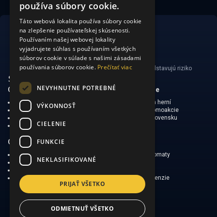
používa súbory cookie.
Táto webová lokalita používa súbory cookie
na zlepšenie používateľskej skúsenosti.
Používaním našej webovej lokality
vyjadrujete súhlas s používaním všetkých
súborov cookie v súlade s našimi zásadami
používania súborov cookie.
Prečítať viac
Hrajte zodpovedne. Hazardné hry predstavujú riziko
vysokých finančných strát.
NEVYHNUTNE POTREBNÉ
CasinoSearch
Kasína a herne
O nás
Mapa kasín a herní
VÝKONNOSŤ
Zodpovedné hranie
Bonusy a promoakcie
Ochrana súkromia
O hraní na Slovensku
CIELENIE
Obmedzená zodpovednosť
FUNKCIE
Online kasína
Kasínové hry
Obľúbené slovenské kasína
Výherné automaty
NEKLASIFIKOVANÉ
Kasínové bonusy
Ruleta
Free spiny v kasínach
Poker
Novinky a špeciálne ponuky
Ako hrať, recenzie
PRIJAŤ VŠETKO
Copyright © 2026
ODMIETNUŤ VŠETKO