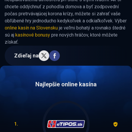
chcete oddýchnuť z pohodlia domova a byť zodpovední
počas pretrvávajúcej korona krízy, môžete si zahrať vaše
obľúbené hry jednoducho kedykoľvek a odkiaľkoľvek. Výber
online kasín na Slovensku
je veľmi bohatý a rovnako štedré
sú aj
kasínové bonusy
pre nových hráčov, ktoré môžete
získať.
Zdieľaj na
Najlepšie online kasína
1.