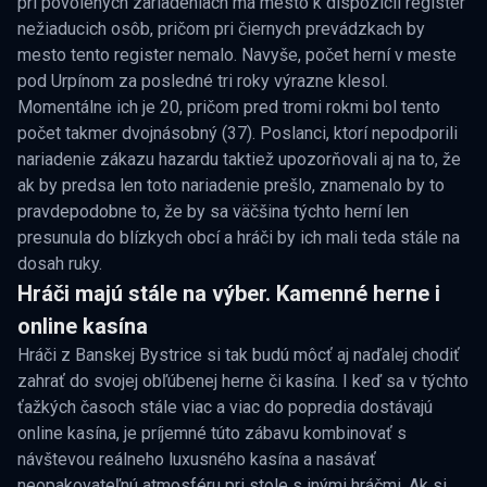
pri povolených zariadeniach má mesto k dispozícii register
nežiaducich osôb, pričom pri čiernych prevádzkach by
mesto tento register nemalo. Navyše, počet herní v meste
pod Urpínom za posledné tri roky výrazne klesol.
Momentálne ich je 20, pričom pred tromi rokmi bol tento
počet takmer dvojnásobný (37). Poslanci, ktorí nepodporili
nariadenie zákazu hazardu taktiež upozorňovali aj na to, že
ak by predsa len toto nariadenie prešlo, znamenalo by to
pravdepodobne to, že by sa väčšina týchto herní len
presunula do blízkych obcí a hráči by ich mali teda stále na
dosah ruky.
Hráči majú stále na výber. Kamenné herne i
online kasína
Hráči z Banskej Bystrice si tak budú môcť aj naďalej chodiť
zahrať do svojej obľúbenej herne či kasína. I keď sa v týchto
ťažkých časoch stále viac a viac do popredia dostávajú
online kasína, je príjemné túto zábavu kombinovať s
návštevou reálneho luxusného kasína a nasávať
neopakovateľnú atmosféru pri stole s inými hráčmi. Ak si