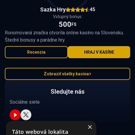
Sazka Hry
45
Vstupný bonus:
500
FS
Ronomovaná značka otvorila online kasíno na Slovensku.
Štedré bonusy a parádne hry.
Recenzia
HRAJ V KASÍNE
Zobraziť všetky kasína
Sledujte nás
Sociálne siete
×
Táto webová lokalita