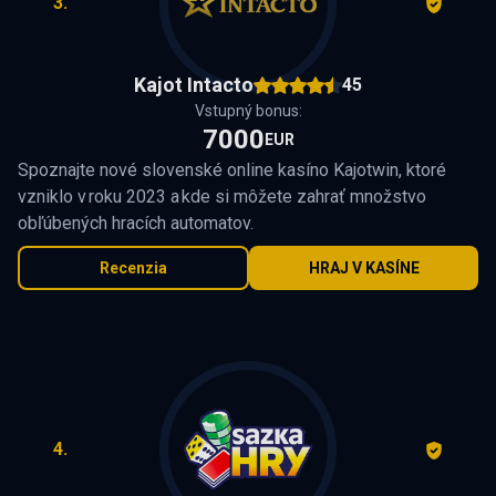
3.
Kajot Intacto
45
Vstupný bonus:
7000
EUR
Spoznajte nové slovenské online kasíno Kajotwin, ktoré
vzniklo v roku 2023 a kde si môžete zahrať množstvo
obľúbených hracích automatov.
Recenzia
HRAJ V KASÍNE
4.