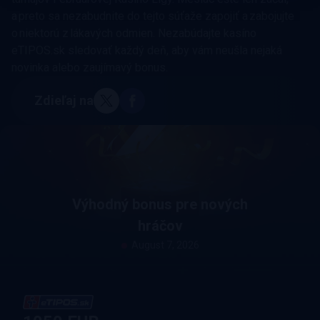
a preto sa nezabudnite do tejto súťaže zapojiť a zabojujte
o niektorú z lákavých odmien. Nezabúdajte kasíno
eTIPOS.sk sledovať každý deň, aby vám neušla nejaká
novinka alebo zaujímavý bonus.
Zdieľaj na
Výhodný bonus pre nových
hráčov
August 7, 2026