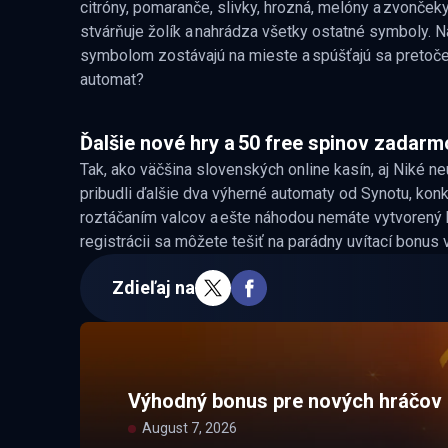
citróny, pomaranče, slivky, hrozná, melóny a zvončeky
stvárňuje žolík a nahrádza všetky ostatné symboly.
symbolom zostávajú na mieste a spúšťajú sa pretoče
automat?
Ďalšie nové hry a 50 free spinov zadarm
Tak, ako väčšina slovenských online kasín, aj Niké neu
pribudli ďalšie dva výherné automaty od Synotu, kon
roztáčaním valcov a ešte náhodou nemáte vytvorený
registrácii sa môžete tešiť na parádny uvítací bonus
Zdieľaj na
Výhodný bonus pre nových hráčov
August 7, 2026