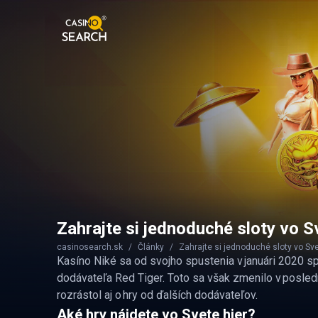
Zahrajte si jednoduché sloty vo S
casinosearch.sk
Články
Zahrajte si jednoduché sloty vo Sve
Kasíno Niké sa od svojho spustenia v januári 2020 s
dodávateľa Red Tiger. Toto sa však zmenilo v posle
rozrástol aj o hry od ďalších dodávateľov.
Aké hry nájdete vo Svete hier?