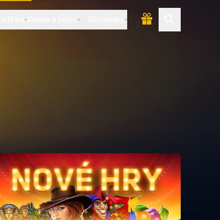
 o hraní
Kasína a herne
Slovensky