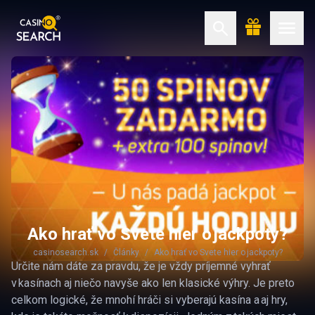
Ako hrať vo Svete hier o jackpoty?
casinosearch.sk
Články
Ako hrať vo Svete hier o jackpoty?
Určite nám dáte za pravdu, že je vždy príjemné vyhrať
v kasínach aj niečo navyše ako len klasické výhry. Je preto
celkom logické, že mnohí hráči si vyberajú kasína a aj hry,