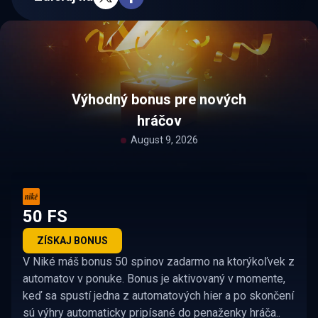
Výhodný bonus pre nových
hráčov
August 9, 2026
50 FS
ZÍSKAJ BONUS
V Niké máš bonus 50 spinov zadarmo na ktorýkoľvek z
automatov v ponuke. Bonus je aktivovaný v momente,
keď sa spustí jedna z automatových hier a po skončení
sú výhry automaticky pripísané do penaženky hráča..