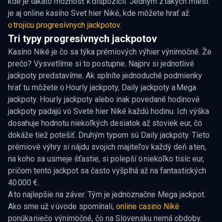
kde je takáto možnosť k dispozícii. Jedným z takých miest
je aj online kasíno Svet hier Niké, kde môžete hrať až
o trojicu progresívnych jackpotov
.
Tri typy progresívnych jackpotov
Kasíno Niké je čo sa týka prémiových výhier výnimočné. Že
prečo? Vysvetlíme si to postupne. Najprv si jednotlivé
jackpoty predstavíme. Ak splníte jednoduché podmienky
hrať tu môžete o Hourly jackpoty, Daily jackpoty a Mega
jackpoty. Hourly jackpoty alebo inak povedané hodinové
jackpoty padajú vo Svete hier Niké každú hodinu. Ich výška
dosahuje hodnotu niekoľkých desiatok až stoviek eur, čo
dokáže tiež potešiť. Druhým typom sú Daily jackpoty. Tieto
prémiové výhry si nájdu svojich majiteľov každý deň a ten,
na koho sa usmeje šťastie, si polepší o niekoľko tisíc eur,
pričom tento jackpot sa často vyšplhá až na fantastických
40 000 €.
A to najlepšie na záver. Tým je jednoznačne Mega jackpot.
Ako sme už v úvode spomínali,
online casino Niké
ponúka niečo výnimočné, čo na Slovensku nemá obdoby.