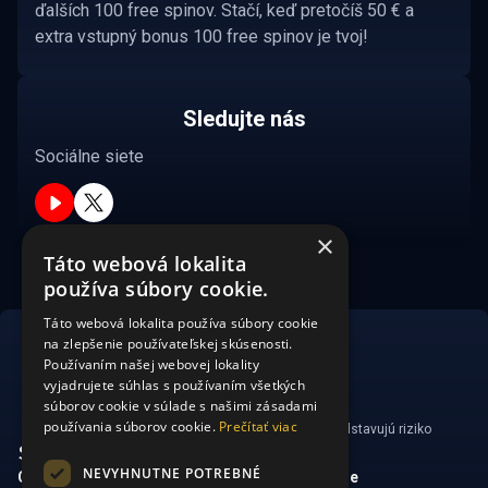
ďalších 100 free spinov. Stačí, keď pretočíš 50 € a
extra vstupný bonus 100 free spinov je tvoj!
Sledujte nás
Sociálne siete
×
Táto webová lokalita
používa súbory cookie.
Táto webová lokalita používa súbory cookie
na zlepšenie používateľskej skúsenosti.
Používaním našej webovej lokality
vyjadrujete súhlas s používaním všetkých
súborov cookie v súlade s našimi zásadami
používania súborov cookie.
Prečítať viac
Hrajte zodpovedne. Hazardné hry predstavujú riziko
vysokých finančných strát.
NEVYHNUTNE POTREBNÉ
CasinoSearch
Kasína a herne