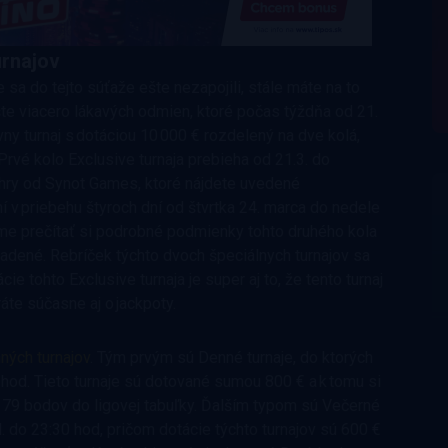
urnajov
e sa do tejto súťaže ešte nezapojili, stále máte na to
ešte viacero lákavých odmien, ktoré počas týždňa od 21.
ny turnaj s dotáciou 10 000 € rozdelený na dve kolá,
 Prvé kolo Exclusive turnaja prebieha od 21.3. do
 hry od Synot Games, ktoré nájdete uvedené
í v priebehu štyroch dní od štvrtka 24. marca do nedele
me prečítať si podrobné podmienky tohto druhého kola
aradené. Rebríček týchto dvoch špeciálnych turnajov sa
 tohto Exclusive turnaja je super aj to, že tento turnaj
áte súčasne aj o jackpoty.
ných turnajov
. Tým prvým sú Denné turnaje, do ktorých
hod. Tieto turnaje sú dotované sumou 800 € a k tomu si
 179 bodov do ligovej tabuľky. Ďalším typom sú Večerné
. do 23:30 hod, pričom dotácie týchto turnajov sú 600 €