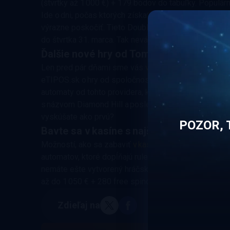
(štvrtky až 1 000 €) + 179 bodov do tabuľky. Populá
Ide o dni, počas ktorých získate za každý bod z Den
výrazne poskočiť. Tieto Double dni sa uskutočnia po
do štvrtka 31. marca. Tak neváhajte a využite skvelú 
Ďalšie nové hry od Tom Horn
Len pred pár dňami sme vás
v jednom z našich článk
eTIPOS.sk o hry od spoločnosti Tom Horn. Prešiel týž
automaty od tohto providera, konkrétne ide o čarodej
s názvom Diamond Hill a poslednou novinkou je žeravý
vyskúšate ako prvú?
POZOR, T
Bavte sa v kasíne s najširšou ponukou hi
Možností, ako sa zabaviť
v kasíne eTIPOS.sk
, je sk
automatov, ktoré dopĺňajú rulety, blackjacky, poker, al
nemáte ešte vytvorený hráčsky účet a rozhodnete sa 
až do 1 050 € + 280 free spinov. Želáme vám príjemnú
Zdieľaj na