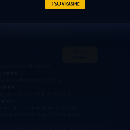
HRAJ V KASÍNE
ZÍSKAJ
BONUS
ek z prvých troch vkladov:
e spinov
s ti tvoj vklad navýši o 100 %.
 spinov
ť bonus 75 % z vkladu až do 350 €.
 spinov
nusom 50 % z vkladu znova až do 350 €.
 v hodnote 1 050 € a získať 280 voľných
rá o 50 % bonus k úvodnému vkladu. Ako tento