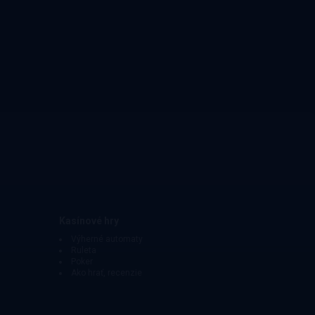
Kasínové hry
Výherné automaty
Ruleta
Poker
Ako hrať, recenzie