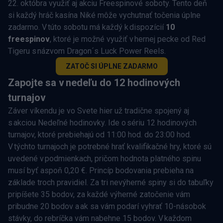
22. októbra využiť aj akciu Freespinové soboty. Tento deň
si každý hráč kasína Niké môže vychutnať točenia úplne
zadarmo. V túto sobotu má každý k dispozícií
10
freespinov
, ktoré je možné využiť v hernej pecke od Red
Tigeru s názvom Dragon´s Luck Power Reels.
ZATOČ SI ÚPLNE ZADARMO
Zapojte sa v nedeľu do 12 hodinových
turnajov
Záver víkendu je vo Svete hier už tradične spojený aj
s akciou Nedeľné hodinovky. Ide o sériu 12 hodinových
turnajov, ktoré prebiehajú od 11:00 hod. do 23:00 hod.
V týchto turnajoch je potrebné hrať kvalifikačné hry, ktoré sú
uvedené v podmienkach, pričom hodnota platného spinu
musí byť aspoň 0,20 €. Princíp bodovania prebieha na
základe troch pravidiel. Za tri nevýherné spiny si do tabuľky
pripíšete 35 bodov, za každé výherné zatočenie vám
pribudne 20 bodov a ak sa vám podarí vyhrať 10-násobok
stávky, do rebríčka vám nabehne 15 bodov. V každom