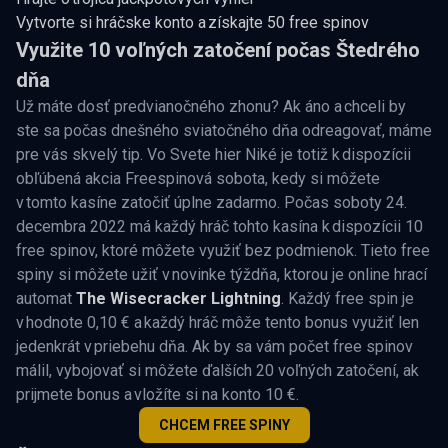
Vytvorte si hráčske konto a získajte 50 free spinov
Využite 10 voľných zatočení počas Štedrého
dňa
Už máte dosť predvianočného zhonu? Ak áno a chceli by
ste sa počas dnešného sviatočného dňa odreagovať, máme
pre vás skvelý tip. Vo Svete hier Niké je totiž k dispozícii
obľúbená akcia Freespinová sobota, kedy si môžete
v tomto kasíne zatočiť úplne zadarmo. Počas soboty 24.
decembra 2022 má každý hráč tohto kasína k dispozícii 10
free spinov, ktoré môžete využiť bez podmienok. Tieto free
spiny si môžete užiť v novinke týždňa, ktorou je online hrací
automat
The Wisecracker Lightning
. Každý free spin je
v hodnote 0,10 € a každý hráč môže tento bonus využiť len
jedenkrát v priebehu dňa. Ak by sa vám počet free spinov
málil, vybojovať si môžete ďalších 20 voľných zatočení, ak
prijmete bonus a vložíte si na konto 10 €.
CHCEM FREE SPINY