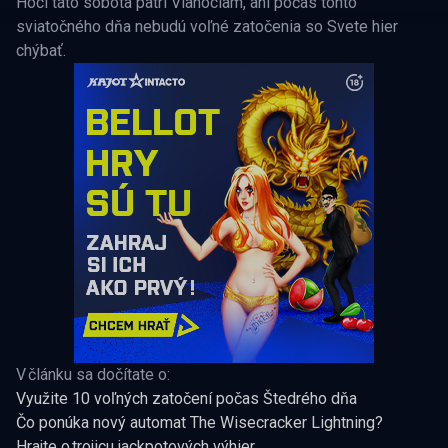
Hoci táto sobota patrí Vianociam, ani počas tohto
sviatočného dňa nebudú voľné zatočenia so Svete hier
chýbať.
V článku sa dočítate o:
Využite 10 voľných zatočení počas Štedrého dňa
Čo ponúka nový automat The Wisecracker Lightning?
Hrajte o trojicu jackpotových výhier