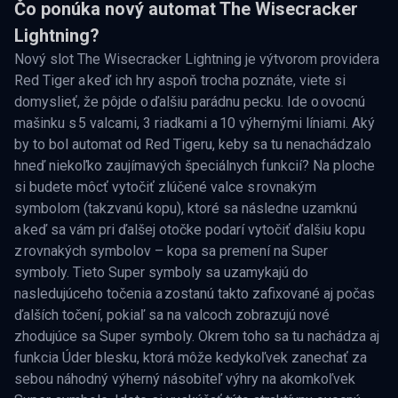
Čo ponúka nový automat The Wisecracker
Lightning?
Nový slot The Wisecracker Lightning je výtvorom providera
Red Tiger a keď ich hry aspoň trocha poznáte, viete si
domyslieť, že pôjde o ďalšiu parádnu pecku. Ide o ovocnú
mašinku s 5 valcami, 3 riadkami a 10 výhernými líniami. Aký
by to bol automat od Red Tigeru, keby sa tu nenachádzalo
hneď niekoľko zaujímavých špeciálnych funkcií? Na ploche
si budete môcť vytočiť zlúčené valce s rovnakým
symbolom (takzvanú kopu), ktoré sa následne uzamknú
a keď sa vám pri ďalšej otočke podarí vytočiť ďalšiu kopu
z rovnakých symbolov – kopa sa premení na Super
symboly. Tieto Super symboly sa uzamykajú do
nasledujúceho točenia a zostanú takto zafixované aj počas
ďalších točení, pokiaľ sa na valcoch zobrazujú nové
zhodujúce sa Super symboly. Okrem toho sa tu nachádza aj
funkcia Úder blesku, ktorá môže kedykoľvek zanechať za
sebou náhodný výherný násobiteľ výhry na akomkoľvek