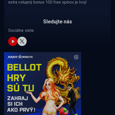
extra vstupný bonus 100 free spinov je tvoj!
Sledujte nás
Sociálne siete