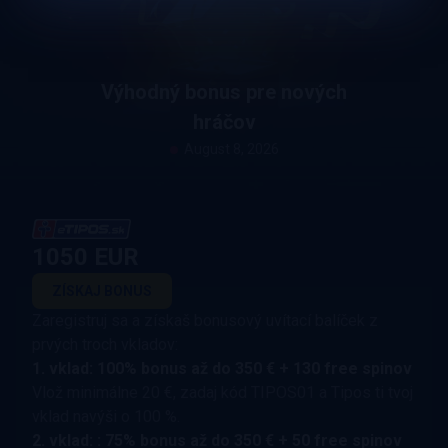
Výhodný bonus pre nových
hráčov
August 8, 2026
1050 EUR
ZÍSKAJ BONUS
Zaregistruj sa a získaš bonusový uvítací balíček z
prvých troch vkladov:
1. vklad: 100% bonus až do 350 € + 130 free spinov
Vlož minimálne 20 €, zadaj kód TIPOS01 a Tipos ti tvoj
vklad navýši o 100 %.
2. vklad: : 75% bonus až do 350 € + 50 free spinov