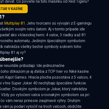
ť deväť. Čo poviete na túto mašinku od Red Tigeru?
STAR V KASÍNE
1?
mat
Multiplay 81
. Jeho tvorcami sú vývojári z E-gamingu
ovšetkým svojím retro šatom. Aj v tomto prípade ide
adať ako v klasickej herni. 4 valce, 3 riadky a až 81
to ovocného automatu. Jediným špeciálnym symbolom
olík nahrádza všetky bežné symboly a okrem toho
tiplay 81 aj vy?
ľúbenejšie?
e neustále pribúdajú. Ide jednoznačne
 čoho dôkazom je aj ďalšia z TOP hier vo Niké kasíne.
sti Kajot Games. Hracia plocha pozostáva z 5 valcov, 4
ni v hre Super Joker 40 nechýbajú špeciálne funkcie.
 Scatter. Divokým symbolom je Joker, ktorý nahrádza
. Vždy po vytočení valca s rovnakým symbolom sa pri
 čo vám neraz prinesie zaujímavé výhry. Druhým
a vám ju podarí vytočiť na troch valcoch, obdržíte