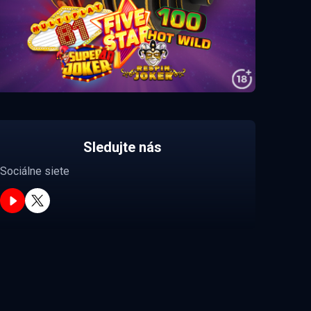
Sledujte nás
Sociálne siete