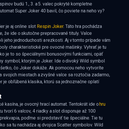
pinov budú 1., 3. a 5. valec pokryté kompletne
automat Super Joker 40 bavil, čo poviete na neho vy?
 je aj online slot
Respin Joker
. Táto hra pochádza
e, že ide o skutočne prepracované tituly. Valce
IPOS Jackpot - Zlatý v kasíne eTIPOS.s
li jeho jednoduchosti a rezkosti. Aj v tomto prípade vám
padne!
oly charakteristické pre ovocné mašinky. Vyhrať je tu
ko je to so špeciálnymi bonusovými funkciami, opäť
ny symbol, ktorým je Joker. Ide o divoký Wild symbol
Jeho hodnota je už viac ako
121113 €
 všetko, čo Joker dokáže. Ak pomocou neho vytvoríte
a svojich miestach a zvyšné valce sa roztočia zadarmo,
 je obľúbená klasika, ktorú sa jednoznačne oplatí
Neváhaj a hraj o jackpot.
t
HRAJ V KASÍNE
é kasína, je ovocný hrací automat. Tentokrát ide o
hru
u tvorí 6 valcov, 4 riadky a slot disponuje až 100
prekvapia, poďme si predstaviť tie špeciálne. Tie tu
ako sa tu nachádza aj dvojica Scatter symbolov. Wild