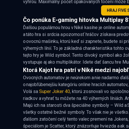
výhrou. Maximálny počet opakovaných točení môže by
HRAJ FIVE 
Čo ponúka E-gaming hitovka Multiplay 8
Ďalšou populárnou hrou v Niké kasíne je online auto
a táto hra si srdcia a pozornosť hráčov získava pred
o ovocnú mašinku, ktorú keď si zapnete, budete si prip
výherných línií. To je základná charakteristika toh
tejto hry je Wild symbol. Tento divoký symbol ako ž
vystupuje aj ako multiplikátor. Idete dať šancu hre Mul
Ktorá Kajot hra patrí v Niké medzi najob
Ovocných automatov je neúrekom a nie nadarmo ďalši
o najobľúbenejšiu kategóriu online hracích automatov,
Volá sa
Super Joker 40
, ktorú zosnovali vo spoločno
riadkov a vyhrať tu môžete na 40 výherných líniách. A
Majú ich na starosti dva špeciálne symboly – Wild a
všetky ostatné bežné symboly. To však nie je všetko
ďalšom zatočení celý tento valec premení na Jokera,
špeciálom je Scatter, ktorý znázorňuje hviezda a ak s