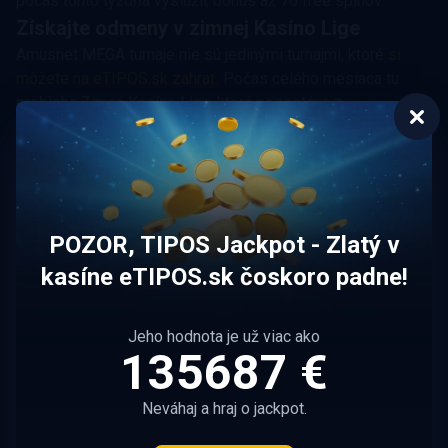
počas tohto týždňa vyslúžiť bonus až 70 free spinov.
Získajte odmeny v zimnej Kasíno Lige
Amusnet MEGA turnaje nie sú jedinými turnajmi, ktoré
si
môžete na eTIPOS.sk zahrať
. Počas celého mesiaca tu
prebieha Zimná Kasíno Liga, ktorá pozostáva z
každovečerných tematických turnajov, v ktorých sa hrá o
800 € (štvrtky až 1 000 €) a body do rebríčkov Kasíno Ligy.
Aj počas tohto mesiaca sa tak celková dotácia Kasíno Ligy
vyšplhala na parádnych 50 000 €. Ak sa chcete o tejto
súťaži dozvedieť viac, určite si prečítajte tento
náš článok
,
POZOR, TIPOS Jackpot - Zlatý v
kde sme sa jej venovali bližšie.
Zaregistrujte sa na eTIPOS.sk so skvelým
kasíne eTIPOS.sk čoskoro padne!
bonusom
V online herni eTIPOS.sk to nie je len o kasínových
Jeho hodnota je už viac ako
135687 €
turnajoch. K dispozícii je tu obrovské množstvo hier, medzi
ktorými dominujú hracie automaty, no zabaviť sa tu môžete
aj na rulete, blackjacku, stieracich žreboch či lotériách.
Neváhaj a hraj o jackpot.
Každý nový hráč, ktorý sa tu rozhodne zaregistrovať, je