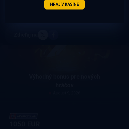
automaticky v hre o uvítací vstupný bonus, a to až do výšky
HRAJ V KASÍNE
1 050 € a 280 free spinov k tomu. Prajeme vám príjemnú
zábavu v jednom z najobľúbenejších slovenských online
kasín.
Zdieľaj na
Výhodný bonus pre nových
hráčov
August 9, 2026
1050 EUR