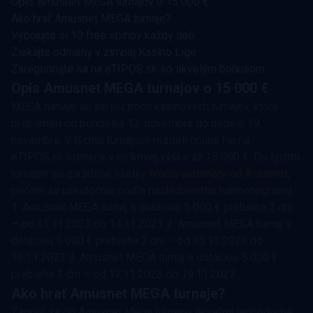
Opis Amusnet MEGA turnajov o 15 000 €
Ako hrať Amusnet MEGA turnaje?
Vybojujte si 10 free spinov každý deň
Získajte odmeny v zimnej Kasíno Lige
Zaregistrujte sa na eTIPOS.sk so skvelým bonusom
Opis Amusnet MEGA turnajov o 15 000 €
MEGA turnaje sú sériou troch kasínových turnajov, ktoré
prebiehajú od pondelka 13. novembra do nedele 19.
novembra. V týchto turnajoch rozdelí online herňa
eTIPOS.sk odmeny v celkovej výške až 15 000 €. Do týchto
turnajov sú zaradené všetky
hracie automaty od Amusnet
,
pričom sa uskutočnia podľa nasledovného harmonogramu:
1. Amusnet MEGA turnaj s dotáciou 5 000 € prebieha 2 dni
– od 13.11.2023 do 14.11.2023 2. Amusnet MEGA turnaj s
dotáciou 5 000 € prebieha 2 dni – od 15.11.2023 do
16.11.2023 3. Amusnet MEGA turnaj s dotáciou 5 000 €
prebieha 3 dni – od 17.11.2023 do 19.11.2023
Ako hrať Amusnet MEGA turnaje?
Zapojiť sa do Amusnet Mega turnajov je veľmi jednoduché.