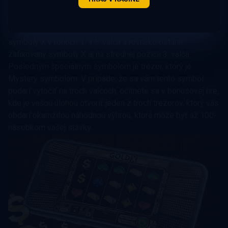
symboly. Ak sa vám ho podarí vytočiť na strednej pozícii 3.
valca, stáva sa z neho Scatter symbol a obdržíte vďaka
nemu 7 pretočení zadarmo. Počas free spinov sa umiestnia
symboly X v rohoch 1. a 5. valca a rovnako ostane
zafixovaný symboly X aj na strednej pozícii 3. valca.
Posledným špeciálnym symbolom je trezor, ktorý je
Mystery symbolom. V prípade, že sa vám tento symbol
podarí vytočiť na troch valcoch, ocitnete sa v bonusovej hre,
kde je vašou úlohou otvoriť jeden z troch trezorov, ktorý vás
obdarí okamžitou náhodnou výhrou, ktorá môže byť až 100-
násobkom vašej stávky.