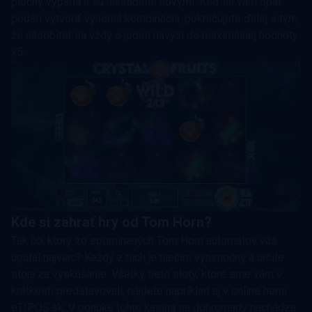
plochy vyparia a sú nahradené novými. Keď sa vám opäť
podarí vytvoriť výherná kombinácia, pokračujete ďalej s tým,
že násobiteľ sa vždy o jeden navýši do maximálnej hodnoty
x5.
Kde si zahrať hry od Tom Horn?
Tak čo, ktorý zo spomínaných Tom Horn automatov vás
upútal najviac? Každý z nich je niečím výnimočný a určite
stoja za vyskúšanie. Všetky tieto sloty, ktoré sme vám v
krátkosti predstavovali, nájdete napríklad aj v online herni
eTIPOS.sk. V ponuke tohto kasína sa dohromady nachádza