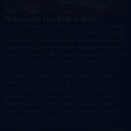
Na čo sa tešiť v hre Book of Spells?
Ďalšou zaujímavou valcovou hrou od Tom Hornu je automat
Book of Spells
, ktorý vás presunie do sveta kúziel a mágie.
Rovnako ako predchádzajúci spomínaný slot The Secret of
Ba má aj tento automat 5 valcov, 3 riadky a dá sa na ňom
vyhrať na 9 výherných líniách. Klasickými symbolmi tejto hry
sú kartové znaky, ktorým sekundujú symboly s vyššou
hodnotou, ktorými sú klobúk, pohár, kotlík a čarodejnica.
Špeciálnym symbolom tejto hry je kniha, ktorá je opäť
Wildom aj Scatter symbolom. Ako Wild symbol supluje
všetky chýbajúce symboly do výhernej kombinácie. No a
ako Scatter symbol vám môže priniesť free spiny, vtedy
keď si ju vytočíte na troch valcoch. Pred začatím free
spinov sa náhodne vyberie jeden z klasických symbolov,
ktorý bude počas bonusovej hry môcť expandovať po
celom valci, čo vám neraz prinesie zaujímavé výhry.