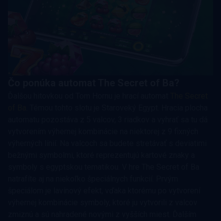
Čo ponúka automat The Secret of Ba?
Ďalšou hitovkou od Tom Hornu je hrací automat
The Secret
of Ba
. Témou tohto slotu je Staroveký Egypt. Hracia plocha
automatu pozostáva z 5 valcov, 3 riadkov a vyhrať sa tu dá
vytvorením výhernej kombinácie na niektorej z 9 fixných
výherných línií. Na valcoch sa budete stretávať s deviatimi
bežnými symbolmi, ktoré reprezentujú kartové znaky a
symboly s egyptskou tematikou. V hre The Secret of Ba
natrafíte aj na niekoľko špeciálnych funkcií. Prvým
špeciálom je lavínový efekt, vďaka ktorému po vytvorení
výhernej kombinácie symboly, ktoré ju vytvorili z valcov
zmiznú a sú nahradené novými z vyšších miest. Ďalším