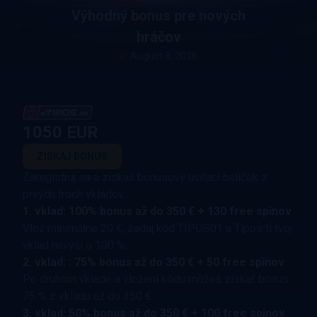
Výhodný bonus pre nových
hráčov
August 8, 2026
1050 EUR
ZÍSKAJ BONUS
Zaregistruj sa a získaš bonusový uvítací balíček z
prvých troch vkladov:
1. vklad: 100% bonus až do 350 € + 130 free spinov
Vlož minimálne 20 €, zadaj kód TIPOS01 a Tipos ti tvoj
vklad navýši o 100 %.
2. vklad: : 75% bonus až do 350 € + 50 free spinov
Po druhom vklade a vložení kódu môžeš získať bonus
75 % z vkladu až do 350 €.
3. vklad: 50% bonus až do 350 € + 100 free spinov