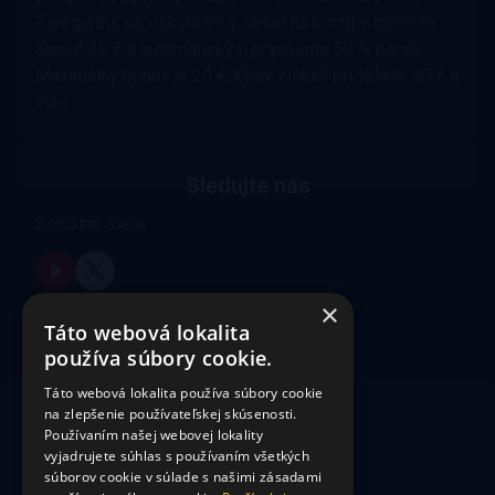
Zaregistruj sa, uskutočni 1. vklad na konto v hodnote
aspoň 20 € a automaticky ti pripíšeme 50 % bonus.
Maximálny bonus je 20 €, ktorý získaš pri vklade 40 € a
viac.
Sledujte nás
Sociálne siete
×
Táto webová lokalita
používa súbory cookie.
Táto webová lokalita používa súbory cookie
na zlepšenie používateľskej skúsenosti.
Používaním našej webovej lokality
vyjadrujete súhlas s používaním všetkých
súborov cookie v súlade s našimi zásadami