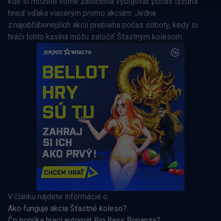
kde si môžete voľné zatočenia vybojovať počas týždňa
hneď vďaka viacerým promo akciám. Jedna
z najobľúbenejších akcií prebieha počas soboty, kedy si
hráči tohto kasína môžu zatočiť Šťastným kolesom.
V článku nájdete informácie o:
Ako funguje akcia Šťastné koleso?
Čo ponúka hrací automat Big Bass Bonanza?