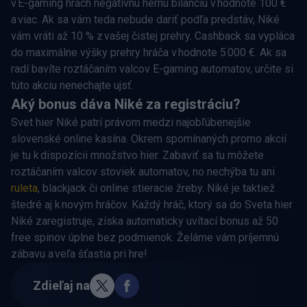
v E-gaming hrách negatívnu hernú bilanciu v hodnote 100 €
a viac. Ak sa vám teda nebude dariť podľa predstáv, Niké
HRAJ V KASÍNE
vám vráti až 10 % z vašej čistej prehry. Cashback sa vypláca
do maximálne výšky prehry hráča v hodnote 5 000 €. Ak sa
radí bavíte roztáčaním valcov E-gaming automatov, určite si
túto akciu nenechajte ujsť.
Aký bonus dáva Niké za registráciu?
Svet hier Niké patrí právom medzi najobľúbenejšie
slovenské online kasína. Okrem spomínaných promo akcií
je tu k dispozícii množstvo hier. Zabaviť sa tu môžete
roztáčaním valcov stoviek automatov, no nechýba tu ani
ruleta
, blackjack či online stieracie žreby. Niké je taktiež
štedré aj k novým hráčov. Každý hráč, ktorý sa do Sveta hier
Niké zaregistruje, získa automaticky uvítací bonus až 50
free spinov úplne bez podmienok. Želáme vám príjemnú
zábavu a veľa šťastia pri hre!
Zdieľaj na