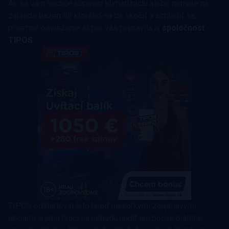
Ak sa vám nechce kupovať klimatizáciu alebo nemáte na
záhrade bazén do ktorého sa dá skočiť a schladiť sa,
príjemné osvieženie si pre vás pripravila aj
spoločnosť
TIPOS
.
TIPOS odštartoval leto hneď niekoľkými zaujímavými
akciami, a jeho hráči sa nebudú nudiť ani počas piateho