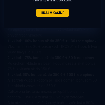
Neváhaj a hraj o jackpot.
HRAJ V KASÍNE
1050 EUR
ZÍSKAJ BONUS
Zaregistruj sa a získaš bonusový uvítací balíček z
prvých troch vkladov:
1. vklad: 100% bonus až do 350 € + 130 free spinov
Vlož minimálne 20 €, zadaj kód TIPOS01 a Tipos ti tvoj
vklad navýši o 100 %.
2. vklad: : 75% bonus až do 350 € + 50 free spinov
Po druhom vklade a vložení kódu môžeš získať bonus
75 % z vkladu až do 350 €.
3. vklad: 50% bonus až do 350 € + 100 free spinov
Aj za tretí vklad s kódom ťa Tipos odmení bonusom 50
% z vkladu znova až do 350 €.
Celkovo si tak teraz môžeš prilepšiť bonusmi v
hodnote 1 050 € a získať 280 voľných zatočení.
A to nie je všetko. Každý nový hráč navyše hrá o 50 %