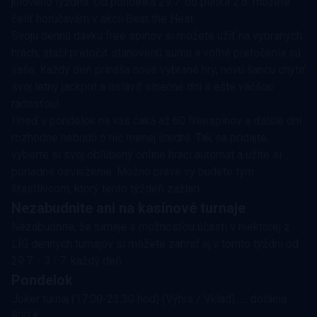
júlového týždňa. Od pondelka 29.7. do piatka 2.8. môžete
čeliť horúčavám v akcii Beat the Heat.
Svoju dennú dávku free spinov si môžete užiť na vybraných
hrách, stačí pretočiť stanovenú sumu a voľné pretočenia sú
vaše. Každý deň prináša nové vybrané hry, novú šancu chytiť
svoj letný jackpot a osláviť slnečné dni s ešte väčšou
radosťou!
Hneď v pondelok na vás čaká až 60 freespinov a ďalšie dni
rozhodne nebudú o nič menej štedré. Tak sa pridajte,
vyberte si svoj obľúbený online hrací automat a užite si
poriadne osvieženie. Možno práve vy budete tým
šťastlivcom, ktorý tento týždeň zažiari.
Nezabudnite ani na kasínové turnaje
Nezabudnite, že turnaje s možnosťou účasti v niektorej z
LÍG denných turnajov si môžete zahrať aj v tomto týždni od
29.7. - 31.7. každý deň.
Pondelok
Joker turnaj (17:00-23:30 hod) (Výhra / Vklad)...... dotácia
800 €.