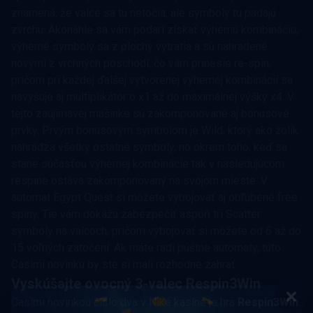
znamená, že valce sa tu netočia, ale symboly tu padajú
zvrchu. Akonáhle sa vám podarí získať výhernú kombináciu,
výherné symboly sa z plochy vytratia a sú nahradené
novými z vrchných poschodí, čo vám prinesie re-spin,
pričom pri každej ďalšej vytvorenej výhernej kombinácii sa
navyšuje aj multiplikátor o x1 až do maximálnej výšky x4. V
tejto zaujímavej mašinke sú zakomponované aj bonusové
prvky. Prvým bonusovým symbolom je Wild, ktorý ako žolík
nahrádza všetky ostatné symboly, no okrem toho, keď sa
stane súčasťou výhernej kombinácie tak v nasledujúcom
respine ostáva zakomponovaný na svojom mieste. V
automat Egypt Quest si môžete vybojovať aj obľúbené free
spiny. Tie vám dokážu zabezpečiť aspoň tri Scatter
symboly na valcoch, pričom vybojovať si môžete od 6 až do
15 voľných zatočení. Ak máte radi púštne automaty, túto
Casimi novinku by ste si mali rozhodne zahrať.
Vyskúšajte ovocný 3-valec Respin3Win
Casimi novinkou číslo dva v Niké kasíne je hra
Respin3Win
.