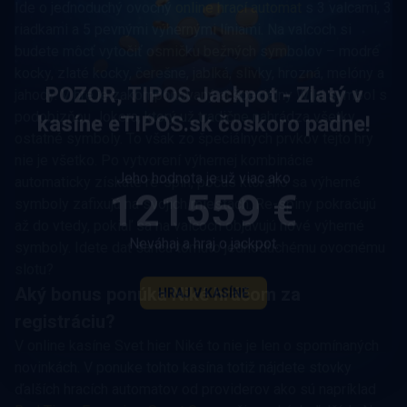
Ide o jednoduchý ovocný
online hrací automat
s 3 valcami, 3
riadkami a 5 pevnými výhernými líniami. Na valcoch si
budete môcť vytočiť osmičku bežných symbolov – modré
kocky, zlaté kocky, čerešne, jablká, slivky, hrozná, melóny a
jahody. V hre je zakomponovaný aj špeciálny Wild symbol s
podobizňou Jokera, ktorý už tradične nahrádza všetky
POZOR, TIPOS Jackpot - Zlatý v
ostatné symboly. To však zo špeciálnych prvkov tejto hry
nie je všetko. Po vytvorení výhernej kombinácie
kasíne eTIPOS.sk čoskoro padne!
automaticky získate re-spin, počas ktorého sa výherné
symboly zafixujú na svojich miestach. Re-spiny pokračujú
Jeho hodnota je už viac ako
až do vtedy, pokiaľ sa na valcoch objavujú nové výherné
121559 €
symboly. Idete dať šancu tomuto jednoduchému ovocnému
slotu?
Neváhaj a hraj o jackpot.
Aký bonus ponúka Niké hráčom za
registráciu?
HRAJ V KASÍNE
V online kasíne Svet hier Niké to nie je len o spomínaných
novinkách. V ponuke tohto kasína totiž nájdete stovky
ďalších hracích automatov od providerov ako sú napríklad