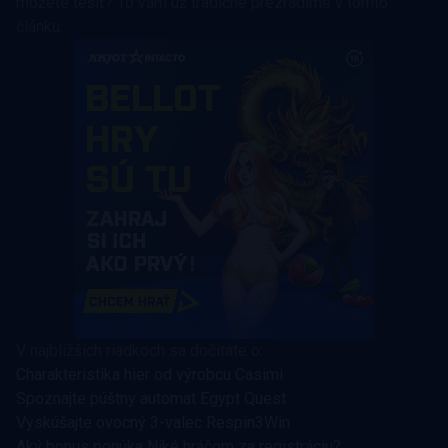
môžete tešiť? To vám už tradične prezradíme v tomto
článku.
V najbližších riadkoch sa dočítate o:
Charakteristika hier od výrobcu Casimi
Spoznajte púštny automat Egypt Quest
Vyskúšajte ovocný 3-valec Respin3Win
Aký bonus ponúka Niké hráčom za registráciu?