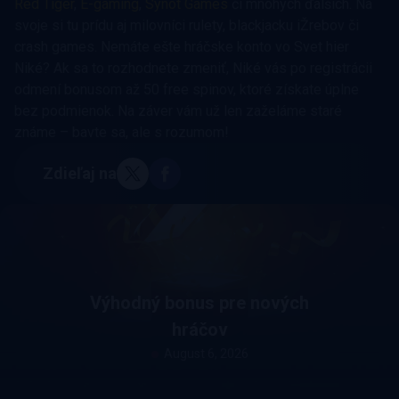
Red Tiger
,
E-gaming
,
Synot Games
či mnohých ďalších. Na
svoje si tu prídu aj milovníci rulety, blackjacku iŽrebov či
crash games. Nemáte ešte hráčske konto vo Svet hier
Niké? Ak sa to rozhodnete zmeniť, Niké vás po registrácii
odmení bonusom až 50 free spinov, ktoré získate úplne
bez podmienok. Na záver vám už len zaželáme staré
známe – bavte sa, ale s rozumom!
Zdieľaj na
Výhodný bonus pre nových
hráčov
August 6, 2026