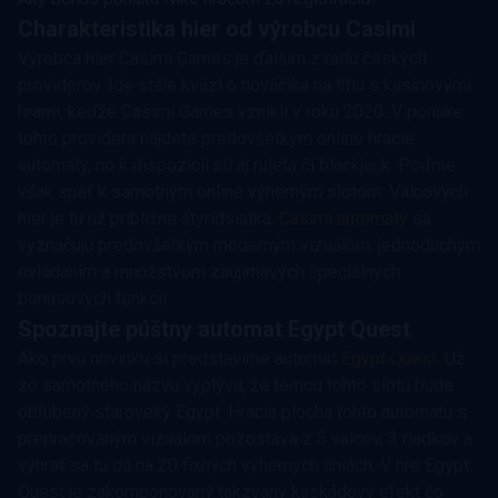
Charakteristika hier od výrobcu Casimi
Výrobca hier Casimi Games je ďalším z radu českých
providerov. Ide stále kvázi o nováčika na trhu s kasínovými
hrami, keďže Casimi Games vznikli v roku 2020. V ponuke
tohto providera nájdete predovšetkým online hracie
automaty, no k dispozícii sú aj ruleta či blackjack. Poďme
však späť k samotným online výherným slotom. Valcových
hier je tu už približne štyridsiatka.
Casimi automaty
sa
vyznačujú predovšetkým moderným vizuálom, jednoduchým
ovládaním a množstvom zaujímavých špeciálnych
bonusových funkcií.
Spoznajte púštny automat Egypt Quest
Ako prvú novinku si predstavíme automat
Egypt Quest
. Už
zo samotného názvu vyplýva, že témou tohto slotu bude
obľúbený staroveký Egypt. Hracia plocha tohto automatu s
prepracovaným vizuálom pozostáva z 5 valcov, 3 riadkov a
vyhrať sa tu dá na 20 fixných výherných líniách. V hre Egypt
Quest je zakomponovaný takzvaný kaskádový efekt čo