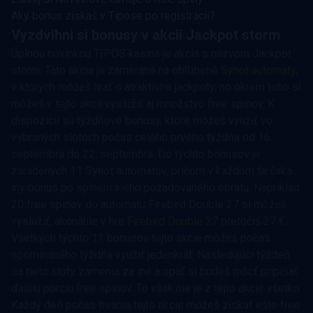
Aký bonus získaš v Tipose po registrácii?
Vyzdvihni si bonusy v akcii Jackpot storm
Úplnou novinkou TIPOS kasína je akcia s názvom Jackpot
storm. Táto akcia je zameraná na obľúbené
Synot automaty
,
v ktorých môžeš hrať o atraktívne jackpoty, no okrem toho si
môžeš v tejto akcii vyslúžiť aj množstvo free spinov. K
dispozícii sú týždňové bonusy, ktoré môžeš využiť vo
vybraných slotoch počas celého prvého týždňa od 16.
septembra do 22. septembra. Do týchto bonusov je
zaradených 11 Synot automatov, pričom v každom ťa čaká
iný bonus po splnení iného požadovaného obratu. Napríklad
20 free spinov do automatu Firebird Double 27 si môžeš
vyslúžiť, akonáhle v hre
Firebird Double 27
pretočíš 27 €.
Všetkých týchto 11 bonusov tejto akcie môžeš počas
spomínaného týždňa využiť jedenkrát. Nasledujúci týždeň
sa tieto sloty zamenia za iné a opäť si budeš môcť pripísať
ďalšiu porciu free spinov. To však nie je z tejto akcie všetko.
Každý deň počas trvania tejto akcie môžeš získať ešte free