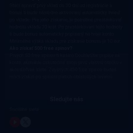
Stačí spraviť prvý vklad do 30 dní od registrácie a
bonus ti bude následne aktivovaný automaticky ihneď
po vklade. Pre jeho získanie, je potrebné prestávkovať
hodnotu vkladu 30 krát. Po prestávkovaní tejto hodnoty
ti bude bonus automaticky pripísaný na tvoje konto.
Minimálna výška vkladu pre získanie bonusu je 10 eur.
Ako získať 500 free spinov?
Prvých 50 free spinov ti kasíno DoubleStar pripíše na
konto, akonáhle uskutočníš svoju prvú vlastnú otočku v
akomkoľvek slote. Zvyšných 450 free spinov budeš
môcť získať po splnení piatich obratových levelov.
Sledujte nás
Sociálne siete