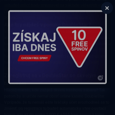
si budeš môcť body pripisovať na základe vážených výhier
(WIN/BET). Po skončení oboch turnajov si ich banky rozdelí
30 hráčov, ktorým sa podarí získať najviac bodov.
Aké hry nájdeš v ponuke DoubleStar?
V DoubleStar kasíne to nie je len o zaujímavých promo
akciách a bonusoch. V tomto kasíne nájdeš aj bohatú ponuku
hier, kde si môžeš okrem stoviek online automatov zahrať aj
blackjack či ruletu. Celkovo je tu k dispozícii viac ako 300
hier od desiatky providerov, medzi ktorými nechýbajú ani
také esá ako napríklad
Novomatic
,
E-gaming
či
Synot
Games
.
Zaregistruj sa v DoubleStar so skvelým
bonusom
Hľadáš miesto, kde zažiješ skvelú kasínovú zábavu? Tak
potom by si určite nemal obísť online kasíno DoubleStar.
V prípade, že tu nemáš ešte hráčsky účet a rozhodneš sa to
zmeniť, po registrácii tu budeš automaticky v hre o uvítací
bonus, a to až do výšky 5 000 € a 555 free spinov k tomu