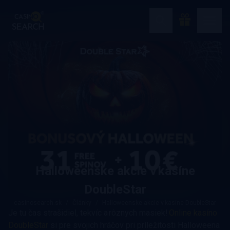
Halloweenske akcie v kasíne
DoubleStar
casinosearch.sk
Články
Halloweenske akcie v kasíne DoubleStar
Je tu čas strašidiel, tekvíc a rôznych masiek!
Online kasíno
DoubleStar
si pre svojich hráčov pri príležitosti Halloweena