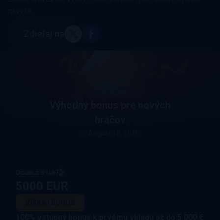
navyše.
Zdieľaj na
Výhodný bonus pre nových
hráčov
August 10, 2026
5000 EUR
ZÍSKAJ BONUS
100% vstupný bonus k prvému vkladu až do 5 000 €