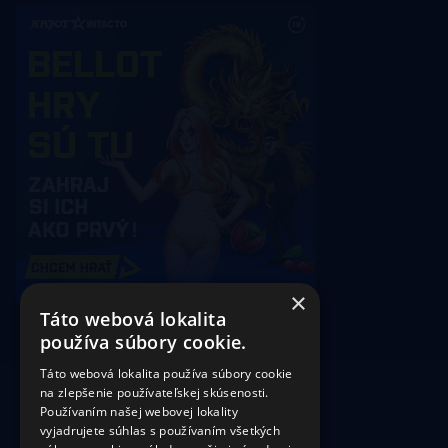
×
Táto webová lokalita
používa súbory cookie.
Táto webová lokalita používa súbory cookie
na zlepšenie používateľskej skúsenosti.
Používaním našej webovej lokality
vyjadrujete súhlas s používaním všetkých