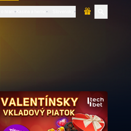
 o hraní
Kasína a herne
Slovensky