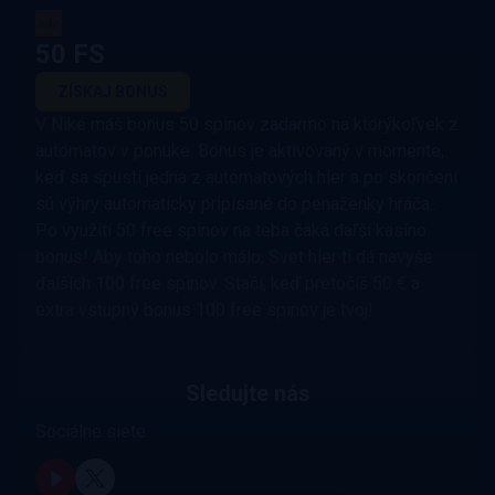
50 FS
ZÍSKAJ BONUS
V Niké máš bonus 50 spinov zadarmo na ktorýkoľvek z
automatov v ponuke. Bonus je aktivovaný v momente,
keď sa spustí jedna z automatových hier a po skončení
sú výhry automaticky pripísané do penaženky hráča..
Po využití 50 free spinov na teba čaká daľší kasíno
bonus! Aby toho nebolo málo, Svet hier ti dá navyše
ďalších 100 free spinov. Stačí, keď pretočíš 50 € a
extra vstupný bonus 100 free spinov je tvoj!
Sledujte nás
Sociálne siete