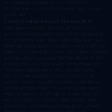
priniesol jackpotovú výhru vo výške 105 368,57 €.
Výhercovi k dosiahnutiu tohto famózneho Mega Jackpotu
gratulujeme!
Zahraj si online automat Diamond Blitz
Online automat
Diamond Blitz
od Red Tigeru, v ktorom
padol najnovší Mega Jackpot, je na prvý pohľad klasickým
ovocným slotom, no keď si ho spustíš zistíš, že to nie je
celkom tak. Hracia plocha má 5 valcov, 4 riadky a 20 fixných
výherných línií. V hre si budeš môcť vytočiť deväť klasických
symbolov, ktorými sú čerešňa, citrón, hrozno, melón, BAR,
hviezda, podkova, zvonček a sedmička. Tvorcovia z Red
Tigeru nezabudli do tohto automatu zakomponovať aj
špeciály. Prvým špeciálom je Wild symbol v podobe
diamantu. Tento divoký symbol nahrádza všetky bežné
symboly a môžeš pomocou neho vytvoriť aj samostatnú
výhernú kombináciu. Okrem toho, Wild symboly, ktoré si
vytočíš na ploche sa po každom spine posunú o jedno
miesto nižšie, čo ti neraz dopomôže k ďalším výherným