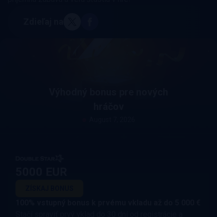
Zdieľaj na
Výhodný bonus pre nových
hráčov
August 7, 2026
5000 EUR
ZÍSKAJ BONUS
100% vstupný bonus k prvému vkladu až do 5 000 €
Stačí spraviť prvý vklad do 30 dní od registrácie a