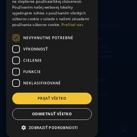
na zlepšenie používateľskej skúsenosti.
Používaním našej webovej lokality
vyjadrujete súhlas s používaním všetkých
súborov cookie v súlade s našimi zásadami
používania súborov cookie.
Prečítať viac
Hrajte zodpovedne. Hazardné hry predstavujú riziko
vysokých finančných strát.
NEVYHNUTNE POTREBNÉ
CasinoSearch
Kasína a herne
O nás
Mapa kasín a herní
VÝKONNOSŤ
Zodpovedné hranie
Bonusy a promoakcie
Ochrana súkromia
O hraní na Slovensku
CIELENIE
Obmedzená zodpovednosť
FUNKCIE
Online kasína
Kasínové hry
Obľúbené slovenské kasína
Výherné automaty
NEKLASIFIKOVANÉ
Kasínové bonusy
Ruleta
Free spiny v kasínach
Poker
Novinky a špeciálne ponuky
Ako hrať, recenzie
PRIJAŤ VŠETKO
Copyright © 2026
ODMIETNUŤ VŠETKO
ZOBRAZIŤ PODROBNOSTI