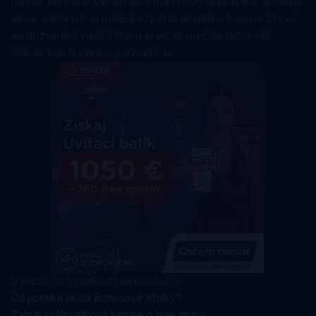
najviac bonusov. Okrem toho má TIPOS pripravené aj ďalšie
akcie, v ktorých si môžeš vyzdvihnúť ďalšie bonusy. Chceš
sa dozvedieť viac? Potom si určite prečítaj tento náš
článok, kde ti všetko prezradíme.
V najbližších riadkoch sa dočítaš o:
Čo ponúka akcia Bonusové trháky?
Zahraj si Novinkové turnaje o free spiny