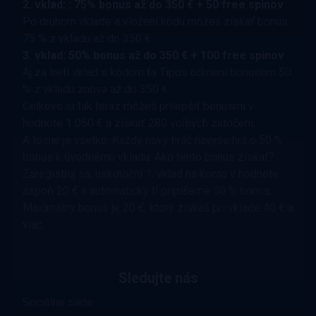
2. vklad: : 75% bonus až do 350 € + 50 free spinov
Po druhom vklade a vložení kódu môžeš získať bonus
75 % z vkladu až do 350 €.
3. vklad: 50% bonus až do 350 € + 100 free spinov
Aj za tretí vklad s kódom ťa Tipos odmení bonusom 50
% z vkladu znova až do 350 €.
Celkovo si tak teraz môžeš prilepšiť bonusmi v
hodnote 1 050 € a získať 280 voľných zatočení.
A to nie je všetko. Každý nový hráč navyše hrá o 50 %
bonus k úvodnému vkladu. Ako tento bonus získať?
Zaregistruj sa, uskutočni 1. vklad na konto v hodnote
aspoň 20 € a automaticky ti pripíšeme 50 % bonus.
Maximálny bonus je 20 €, ktorý získaš pri vklade 40 € a
viac.
Sledujte nás
Sociálne siete