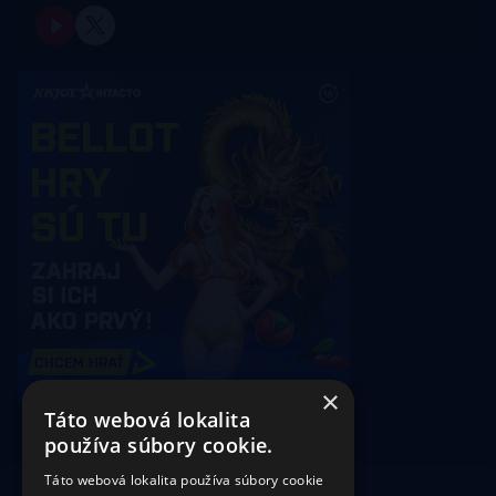
×
Táto webová lokalita
používa súbory cookie.
Táto webová lokalita používa súbory cookie