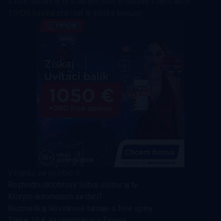
o tom môžeš aj ty a okrem toho si môžeš v tejto akcii
TIPOS kasína
pripísať aj štedré bonusy.
V článku sa dočítaš o:
Rozhodni októbrový Súboj slotov aj ty
Ktorým automatom sa darí?
Nezmeškaj Novinkové turnaje o free spiny
Získaj 10 € za registráciu v Tipose