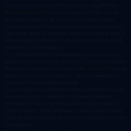
Uvedené dva levely stávok môžeš splniť v akýchkoľvek
online automatoch
. Tipos si však pripravil v tejto akcii aj
špeciálnu vychytávku. Ak sa rozhodneš roztáčať valce
vybraných slotov s halloweenskou tematikou, budeš môcť
tieto levely splniť 2x rýchlejšie. V praxi to znamená, že ak v
halloweenskych automatoch uskutočníš pretočenie za 1 €,
do obratu sa ti započítajú 2 €.
Tu ti prinášame zoznam halloweenskych slotov, v ktorých
budeš môcť získavať body rýchlejšie:
27 Spooky Pumpikns,
Halloween King Street, Halloween Night,
After Dark
, Dancing
Dead, Book of Vampires, Monster Joker 81, Abrakadabra,
Scary Night, Vampire Night Bell Link.
.
Keď sa ti podarí splniť jednotlivé obraty, získané free spiny
si budeš môcť užiť v automate 27 Spooky Pumpkins.
Dohromady si tak počas tohto týždňa môžeš pripísať až
280 free spinov. Voľné zatočenia ti Tipos pripíše na konto
ihneď po splnení podmienok. Free spiny majú platnosť 5 dní
od pridelenia.