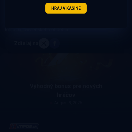
rozhodneš zmeniť a zaregistruješ sa tu, od Tiposu
dostaneš ako darček bonus 10 €. Okrem toho si tu budeš
HRAJ V KASÍNE
môcť zahrať aj o atraktívny vstupný bonus až do 1 050 € a
280 free spinov k tomu. Prajeme ti príjemnú zábavu počas
tohto halloweenskeho obdobia.
Zdieľaj na
Výhodný bonus pre nových
hráčov
August 8, 2026