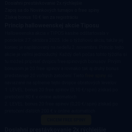
Dosiahni prestávkovanie 2x rýchlejšie
Zapoj sa do Novinkových turnajov o free spiny
Získaj bonus 10 € len za registráciu
Princip halloweenskej akcie Tiposu
Halloweenska akcia v TIPOS kasíne odštartovala v
pondelok 27. októbra 2025. Ide o týždňovú akciu, takže jej
koniec je naplánovaný na nedeľu 2. novembra. Princíp tejto
akcie je veľmi jednoduchý. Každý deň počas tohto týždňa si
tu môžeš pripísať dvojicu freespinových bonusov. Prvým
bonusom je 20 free spinov a rovnako tak aj druhý bonus
predstavuje 20 voľných zatočení. Tieto
free spiny
sú
naviazané na splnenie tejto dvojice obratových levelov:
1. LEVEL: bonus 20 free spinov (0,10 €/spin) získaš po
pretočení 80 € v online automatoch
2. LEVEL: bonus 20 free spinov (0,20 €/spin) získaš po
pretočení ďalších 200 € v online automatoch
CHCEM FREE SPINY
Dosiahni prestávkovanie 2x rýchlejšie