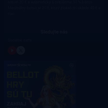
aspoň 20 € a automaticky ti pripíšeme 50 % bonus.
Maximálny bonus je 20 €, ktorý získaš pri vklade 40 € a
viac.
Sledujte nás
Sociálne siete