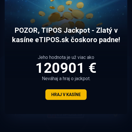
sviatkov. Ak ťa niektorý z našich tipov zaujal, pokojne si ho
vyskúšaj zadarmo v demoverzii v niektorom z
legálnych
slovenských online kasín
. Vyber si svoj obľúbený vianočný
slot, roztoč ho s pohodou a nech sa ti pri hraní darí. Prajeme
POZOR, TIPOS Jackpot - Zlatý v
ti veľa zábavy a krásne výhry!
kasíne eTIPOS.sk čoskoro padne!
Zdieľaj na
Jeho hodnota je už viac ako
120901 €
Najlepšie online kasína
Neváhaj a hraj o jackpot.
HRAJ V KASÍNE
1.