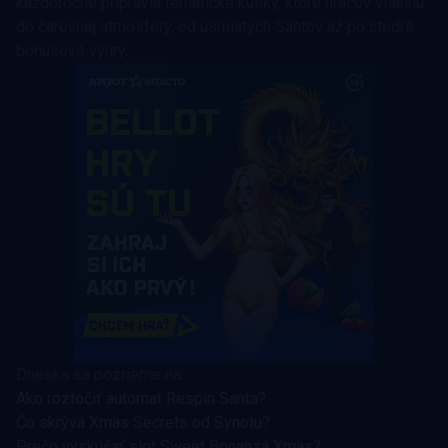
každoročne pripravia tematické kúsky, ktoré hráčov vtiahnu
do čarovnej atmosféry, od usmiatych Santov až po štedré
bonusové výhry.
Dneska sa pozrieme na:
Ako roztočiť automat Respin Santa?
Čo skrýva Xmas Secrets od Synotu?
Prečo vyskúšať slot Sweet Bonanza Xmas?