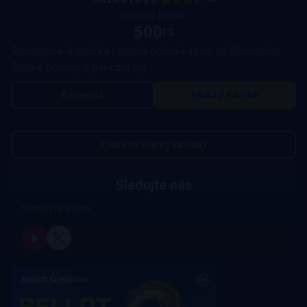
Vstupný bonus:
500
FS
Ronomovaná značka otvorila online kasíno na Slovensku.
Štedré bonusy a parádne hry.
Recenzia
HRAJ V KASÍNE
Zobraziť všetky kasína
Sledujte nás
Sociálne siete