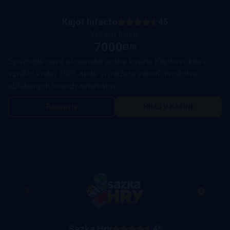
Kajot Intacto
45
Vstupný bonus:
7000
EUR
Spoznajte nové slovenské online kasíno Kajotwin, ktoré
vzniklo v roku 2023 a kde si môžete zahrať množstvo
obľúbených hracích automatov.
Recenzia
HRAJ V KASÍNE
4.
Sazka Hry
45