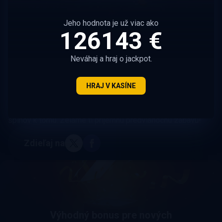
Zaregistruj sa v Tipose so skvelými bonusmi
Jeho hodnota je už viac ako
Ako si si mohol prečítať, vianočné obdobie je v Tipose plné
126143 €
skvelých bonusov. Navyše toto kasíno sa môže pochváliť
fantastickou ponukou hier. Zabaviť sa tu môžeš v rulete,
Neváhaj a hraj o jackpot.
blackjacku, crash games, spomínaných
eŽreboch
, ale najmä
v stovkách najrozličnejších online automatoch. V TIPOS
kasíne ti nuda rozhodne nehrozí a ak tu náhodou ešte
HRAJ V KASÍNE
nemáš konto, tak keď sa tu zaregistruješ, budeš si môcť
zahrať o uvítací bonus až do výšky 1 050 € a 280 free
spinov k tomu. Želáme ti príjemnú predvianočnú zábavu!
Zdieľaj na
Výhodný bonus pre nových