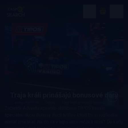
Traja králi prinášajú bonusové dary
casinosearch.sk
Články
Traja králi prinášajú bonusové dary
Začiatok Adventu spustilo obľúbené TIPOS kasíno
špeciálnu akciu Bonusy troch kráľov, ktorú by si rozhodne
nemal zmeškať. Na čo sa v tejto akcii môžeš tešiť? Do kedy