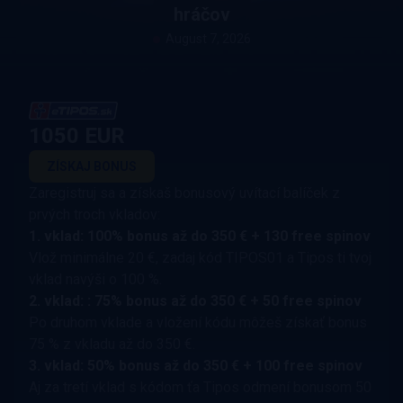
hráčov
August 7, 2026
1050 EUR
ZÍSKAJ BONUS
Zaregistruj sa a získaš bonusový uvítací balíček z
prvých troch vkladov:
1. vklad: 100% bonus až do 350 € + 130 free spinov
Vlož minimálne 20 €, zadaj kód TIPOS01 a Tipos ti tvoj
vklad navýši o 100 %.
2. vklad: : 75% bonus až do 350 € + 50 free spinov
Po druhom vklade a vložení kódu môžeš získať bonus
75 % z vkladu až do 350 €.
3. vklad: 50% bonus až do 350 € + 100 free spinov
Aj za tretí vklad s kódom ťa Tipos odmení bonusom 50