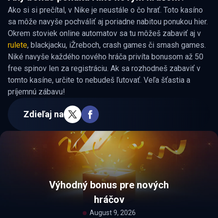
Ako si si prečítal, v Nike je neustále o čo hrať. Toto kasíno
sa môže navyše pochváliť aj poriadne nabitou ponukou hier.
Okrem stoviek online automatov sa tu môžeš zabaviť aj v
rulete
, blackjacku, iŽreboch, crash games či smash games.
Niké navyše každého nového hráča privíta bonusom až 50
free spinov len za registráciu. Ak sa rozhodneš zabaviť v
tomto kasíne, určite to nebudeš ľutovať. Veľa šťastia a
príjemnú zábavu!
Zdieľaj na
Výhodný bonus pre nových
hráčov
August 9, 2026