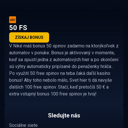
50 FS
ZÍSKAJ BONUS
V Niké máš bonus 50 spinov zadarmo na ktorýkoľvek z
automatov v ponuke. Bonus je aktivovaný v momente,
keď sa spustí jedna z automatových hier a po skončení
sú výhry automaticky pripísané do penaženky hráča..
Po využití 50 free spinov na teba čaká daľší kasíno
bonus! Aby toho nebolo málo, Svet hier ti dá navyše
ďalších 100 free spinov. Stačí, keď pretočíš 50 € a
extra vstupný bonus 100 free spinov je tvoj!
Sledujte nás
Sociálne siete