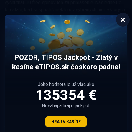
vychutnať 10 free spinov len za prihlásenie. Následne už
len stačí, keď si spustíš niektorú z vybraných hier, v ktorých
Tipos v daný pondelok free spiny rozdáva. Nezabudni si
preto do pripomienok zaznačiť poznámku, aby si
v pondelky zavítal do Tiposu pre štedrý
kasínový bonus
úplne zadarmo.
Registruj sa v Tipose a získaj skvelé bonusy
Toto bolo len krátke zhrnutie akcií, ktoré by si rozhodne
POZOR, TIPOS Jackpot - Zlatý v
v Tipose nemal zmeškať. TIPOS kasíno však toho ponúka
kasíne eTIPOS.sk čoskoro padne!
omnoho viac. Jeho výkladnou skriňou je ponuka hier, kde
nájdeš stovky slotov, ale taktiež aj ruletu, blackjack, crash
games, plinko či
eŽreby
. Zábavu ako v reálnom kasíne
Jeho hodnota je už viac ako
zažiješ v sekcii LIVE KASÍNO, kde si môžeš zahrať
135354 €
blackjack a ruletu za účasti reálnych krupiérov. Ak ešte
nemáš konto v Tipose a rozhodneš sa to zmeniť, Tipos má
Neváhaj a hraj o jackpot.
pre každého nového hráča pripravený aj uvítací bonus až do
1 050 € a 280 free spinov k tomu. Tak čo, ideš to roztočiť do
HRAJ V KASÍNE
jedného z najobľúbenejších slovenských online kasín?