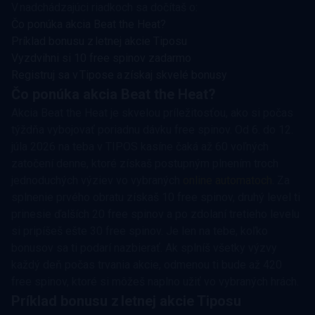
V nadchádzajúci riadkoch sa dočítaš o:
Čo ponúka akcia Beat the Heat?
Príklad bonusu z letnej akcie Tiposu
Vyzdvihni si 10 free spinov zadarmo
Registruj sa v Tipose a získaj skvelé bonusy
Čo ponúka akcia Beat the Heat?
Akcia Beat the Heat je skvelou príležitosťou, ako si počas
týždňa vybojovať poriadnu dávku free spinov. Od 6. do 12.
júla 2026 na teba v TIPOS kasíne čaká až 60 voľných
zatočení denne, ktoré získaš postupným plnením troch
jednoduchých výziev vo vybraných
online automatoch
. Za
splnenie prvého obratu získaš 10 free spinov, druhý level ti
prinesie ďalších 20 free spinov a po zdolaní tretieho levelu
si pripíšeš ešte 30 free spinov. Je len na tebe, koľko
bonusov sa ti podarí nazbierať. Ak splníš všetky výzvy
každý deň počas trvania akcie, odmenou ti bude až 420
free spinov, ktoré si môžeš naplno užiť vo vybraných hrách.
Príklad bonusu z letnej akcie Tiposu