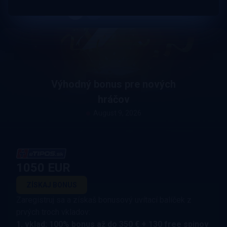
Zdieľaj na
Výhodný bonus pre nových
hráčov
August 9, 2026
1050 EUR
ZÍSKAJ BONUS
Zaregistruj sa a získaš bonusový uvítací balíček z
prvých troch vkladov:
1. vklad: 100% bonus až do 350 € + 130 free spinov