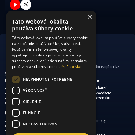
×
Táto webová lokalita
používa súbory cookie.
Táto webová lokalita používa súbory cookie
na zlepšenie používateľskej skúsenosti.
Používaním našej webovej lokality
vyjadrujete súhlas s používaním všetkých
súborov cookie v súlade s našimi zásadami
používania súborov cookie.
Prečítať viac
Hrajte zodpovedne. Hazardné hry predstavujú riziko
vysokých finančných strát.
NEVYHNUTNE POTREBNÉ
CasinoSearch
Kasína a herne
O nás
Mapa kasín a herní
VÝKONNOSŤ
Zodpovedné hranie
Bonusy a promoakcie
Ochrana súkromia
O hraní na Slovensku
CIELENIE
Obmedzená zodpovednosť
FUNKCIE
Online kasína
Kasínové hry
Obľúbené slovenské kasína
Výherné automaty
NEKLASIFIKOVANÉ
Kasínové bonusy
Ruleta
Free spiny v kasínach
Poker