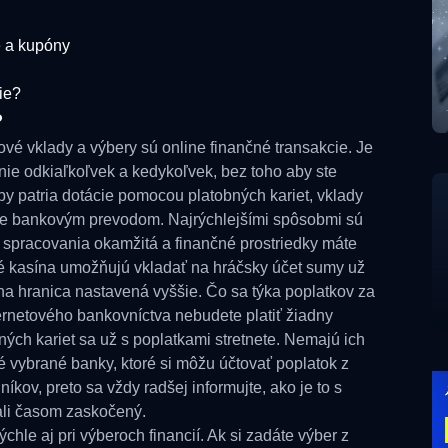
 a kupóny
e?
vklady a výbery sú online finančné transakcie. Je to
odkiaľkoľvek a kedykoľvek, bez toho aby ste museli
 dotácie pomocou platobných kariet, vklady
ne bankovým prevodom. Najrýchlejšími spôsobmi sú
a spracovania okamžitá a finančné prostriedky máte
 kasína umožňujú vkladať na hráčsky účet sumy už od 1
nica nastavená vyššie. Čo sa týka poplatkov za
rnetového bankovníctva nebudete platiť žiadny
ých kariet sa už s poplatkami stretnete. Nemajú ich
 vybrané banky, ktoré si môžu účtovať poplatok z
ov, preto sa vždy radšej informujte, ako je to s
ali časom zaskočený.
le aj pri výberoch financií. Ak si zadáte výber z vášho