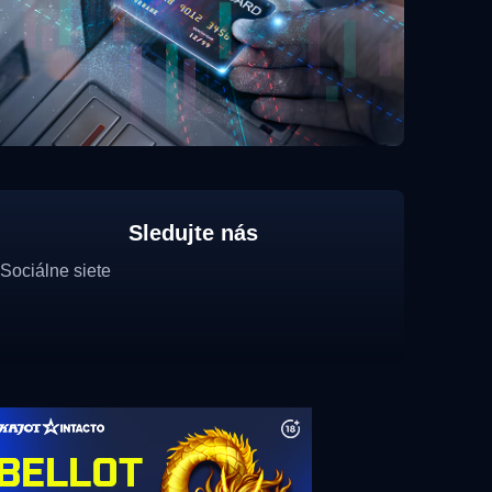
Sledujte nás
Sociálne siete