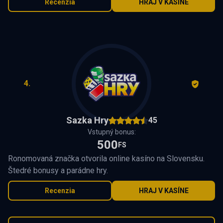
Recenzia
HRAJ V KASÍNE
4.
Sazka Hry
45
Vstupný bonus:
500
FS
Ronomovaná značka otvorila online kasíno na Slovensku.
Štedré bonusy a parádne hry.
Recenzia
HRAJ V KASÍNE