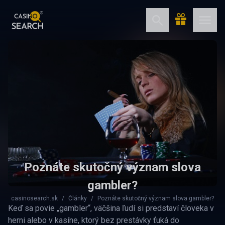
Poznáte skutočný význam slova
gambler?
casinosearch.sk
Články
Poznáte skutočný význam slova gambler?
Keď sa povie „gambler“, väčšina ľudí si predstaví človeka v
herni alebo v kasíne, ktorý bez prestávky ťuká do