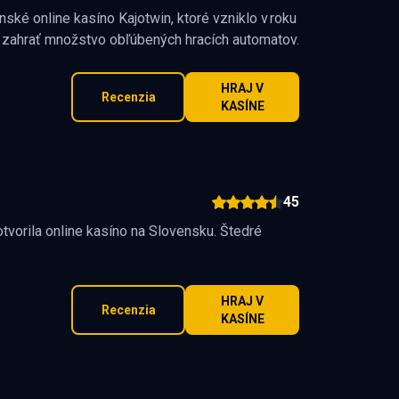
ské online kasíno Kajotwin, ktoré vzniklo v roku
 zahrať množstvo obľúbených hracích automatov.
HRAJ V
Recenzia
KASÍNE
45
vorila online kasíno na Slovensku. Štedré
HRAJ V
Recenzia
KASÍNE