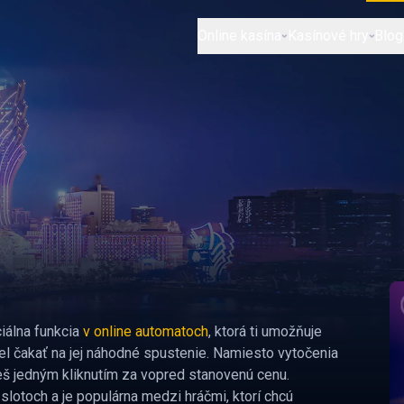
Online kasína
Kasínové hry
Blog
iálna funkcia
v online automatoch
, ktorá ti umožňuje
el čakať na jej náhodné spustenie. Namiesto vytočenia
eš jedným kliknutím za vopred stanovenú cenu.
slotoch a je populárna medzi hráčmi, ktorí chcú