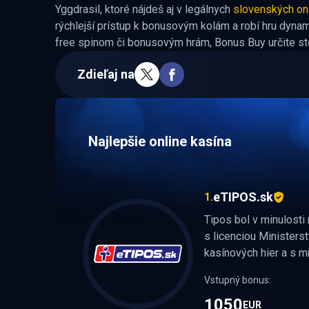
Yggdrasil, ktoré nájdeš aj v legálnych
slovenských on
rýchlejší prístup k bonusovým kolám a robí hru dynam
free spinom či bonusovým hrám, Bonus Buy určite sto
Zdieľaj na
Najlepšie online kasína
POZOR, T
eTIPOS.sk
1.
Tipos bol v minulost
s licenciou Ministerst
kasínových hier a s mn
Vstupný bonus:
1050
EUR