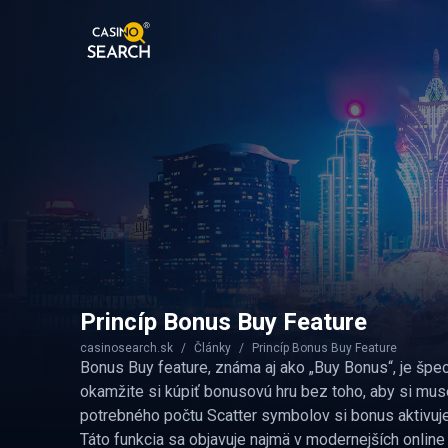
Princíp Bonus Buy Feature
casinosearch.sk
Články
Princíp Bonus Buy Feature
Bonus Buy feature, známa aj ako „Buy Bonus“, je špec
okamžite si kúpiť bonusovú hru bez toho, aby si mus
potrebného počtu Scatter symbolov si bonus aktivuj
Táto funkcia sa objavuje najmä v modernejších online 