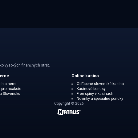
ko vysokých finančných strát.
herne
Online kasína
ín a herní
Obľúbené slovenské kasína
 promoakcie
Kasínové bonusy
na Slovensku
Free spiny v kasínach
Novinky a špeciálne ponuky
Copyright © 2026