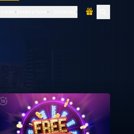
 o hraní
Kasína a herne
Slovensky