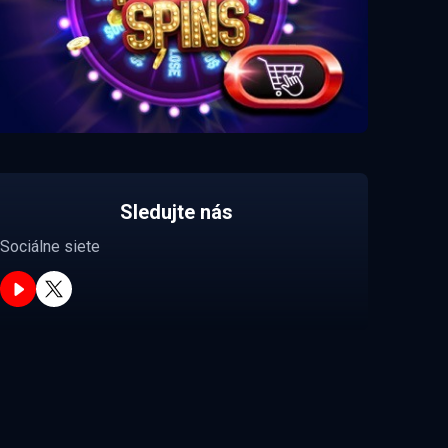
Sledujte nás
Sociálne siete