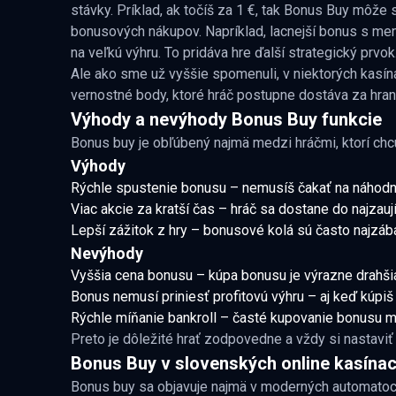
stávky. Príklad, ak točíš za 1 €, tak Bonus Buy môže 
bonusových nákupov. Napríklad, lacnejší bonus s me
na veľkú výhru. To pridáva hre ďalší strategický prvok
Ale ako sme už vyššie spomenuli, v niektorých kasín
vernostné body, ktoré hráč postupne dostáva za hran
Výhody a nevýhody Bonus Buy funkcie
Bonus buy je obľúbený najmä medzi hráčmi, ktorí chcú
Výhody
Rýchle spustenie bonusu – nemusíš čakať na náhodn
Viac akcie za kratší čas – hráč sa dostane do najzau
Lepší zážitok z hry – bonusové kolá sú často najzáb
Nevýhody
Vyššia cena bonusu – kúpa bonusu je výrazne drahši
Bonus nemusí priniesť profitovú výhru – aj keď kúpi
Rýchle míňanie bankroll – časté kupovanie bonusu m
Preto je dôležité hrať zodpovedne a vždy si nastaviť l
Bonus Buy v slovenských online kasína
Bonus buy sa objavuje najmä v moderných automatoch