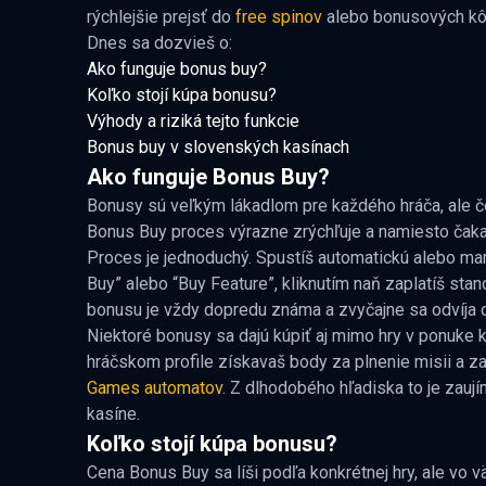
rýchlejšie prejsť do
free spinov
alebo bonusových kô
Dnes sa dozvieš o:
Ako funguje bonus buy?
Koľko stojí kúpa bonusu?
Výhody a riziká tejto funkcie
Bonus buy v slovenských kasínach
Ako funguje Bonus Buy?
Bonusy sú veľkým lákadlom pre každého hráča, ale č
Bonus Buy proces výrazne zrýchľuje a namiesto čaka
Proces je jednoduchý. Spustíš automatickú alebo manu
Buy” alebo “Buy Feature”, kliknutím naň zaplatíš st
bonusu je vždy dopredu známa a zvyčajne sa odvíja o
Niektoré bonusy sa dajú kúpiť aj mimo hry v ponuke k
hráčskom profile získavaš body za plnenie misii a za 
Games automatov
. Z dlhodobého hľadiska to je zauj
kasíne.
Koľko stojí kúpa bonusu?
Cena Bonus Buy sa líši podľa konkrétnej hry, ale vo 