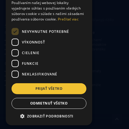
Používaním našej webovej lokality
vyjadrujete súhlas s používaním všetkých
súborov cookie v súlade s našimi zásadami
používania súborov cookie.
Prečítať viac
Hrajte zodpovedne. Hazardné hry predstavujú riziko
vysokých finančných strát.
NEVYHNUTNE POTREBNÉ
CasinoSearch
Kasína a herne
O nás
Mapa kasín a herní
VÝKONNOSŤ
Zodpovedné hranie
Bonusy a promoakcie
Ochrana súkromia
O hraní na Slovensku
CIELENIE
Obmedzená zodpovednosť
FUNKCIE
Online kasína
Kasínové hry
Obľúbené slovenské kasína
Výherné automaty
NEKLASIFIKOVANÉ
Kasínové bonusy
Ruleta
Free spiny v kasínach
Poker
Novinky a špeciálne ponuky
Ako hrať, recenzie
PRIJAŤ VŠETKO
Copyright © 2026
ODMIETNUŤ VŠETKO
ZOBRAZIŤ PODROBNOSTI