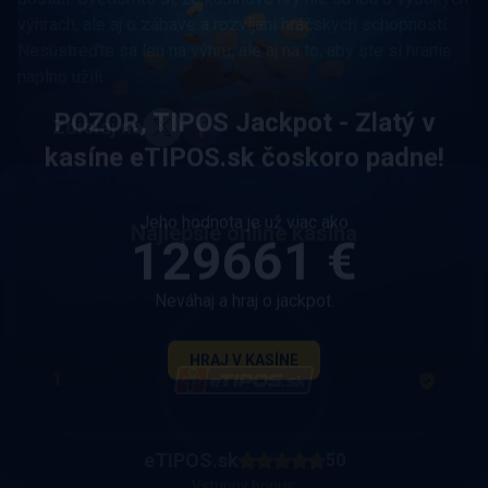
výhrach, ale aj o zábave a rozvíjaní hráčskych schopností.
Nesústreďte sa len na výhru, ale aj na to, aby ste si hranie
naplno užili.
Zdieľaj na
POZOR, TIPOS Jackpot - Zlatý v
kasíne eTIPOS.sk čoskoro padne!
Najlepšie online kasína
Jeho hodnota je už viac ako
129661 €
Neváhaj a hraj o jackpot.
1.
HRAJ V KASÍNE
eTIPOS.sk
50
Vstupný bonus: