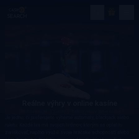
Reálne výhry v online kasíne
casinosearch.sk
Články
Reálne výhry v online kasíne
Je jedno, či preferujete výherné automaty, blackjack alebo
ruletu. Každá hra má svojich hrdinov, ktorým sa oplatilo
zariskovať, naplno využili svoje hráčske schopnosti alebo