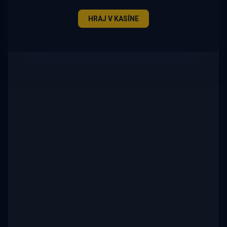
Neváhaj a hraj o jackpot.
HRAJ V KASÍNE