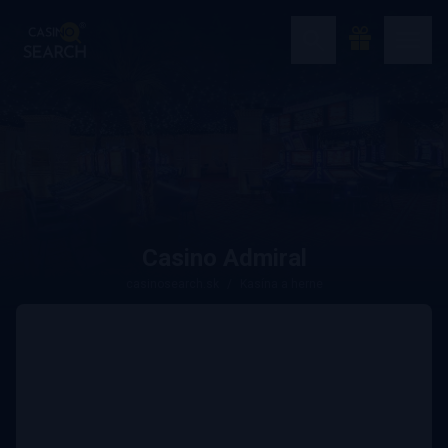
Casino Admiral
casinosearch.sk
Kasína a herne