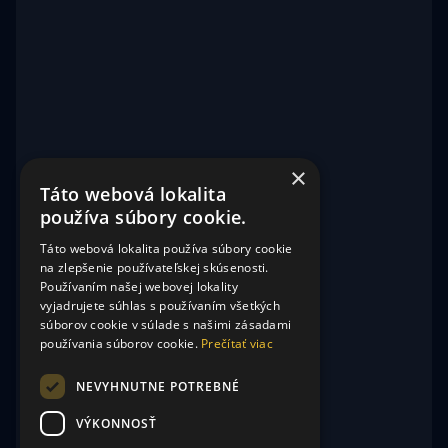
×
Táto webová lokalita
používa súbory cookie.
Táto webová lokalita používa súbory cookie
na zlepšenie používateľskej skúsenosti.
Používaním našej webovej lokality
vyjadrujete súhlas s používaním všetkých
súborov cookie v súlade s našimi zásadami
používania súborov cookie.
Prečítať viac
NEVYHNUTNE POTREBNÉ
VÝKONNOSŤ