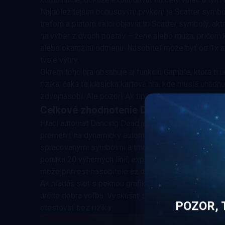
Najdôležitejším bonusovým prvkom je Scatter symbol, 
treťom a piatom valci objavia tri Scatter symboly, ak
na výber z dvoch postáv – ženy alebo muža, pričom k
alebo okamžitú odmenu. Násobiteľ môže byť od 1x a
tvoje výhry.
Okrem toho hra obsahuje aj funkciu Gamble, ktorá ti 
rizika, čaká ťa klasická kartová hra, kde musíš uhádnuť
zdvojnásobí. Ale pozor! Ak tipneš nesprávne, výhru s
Celkové zhodnotenie Dancing Dead
Hrací automat Dancing Dead je skvelým príkladom to
premeniť na dynamický automat so zaujímavými herný
spracovanými symbolmi a tmavým, tajomným pozadím,
ponúka 20 výherných línií, expanzívne Wild symboly, 
môže priniesť násobitele až do 50x.
Ak hľadáš slot s peknou grafikou, svižnou hrateľnosťo
určite dobrá voľba. Vyskúšať si ho môžeš aj v demov
otestovať bez rizika.
POZOR, T