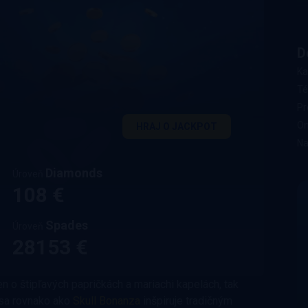
D
Ka
Té
Pr
On
HRAJ O JACKPOT
Na
Diamonds
Úroveň
108 €
Spades
Úroveň
28153 €
n o štipľavých papričkách a mariachi kapelách, tak
 sa rovnako ako
Skull Bonanza
inšpiruje tradičným