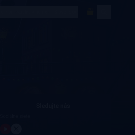
 o hraní
Kasína a herne
Slovensky
Sledujte nás
Sociálne siete