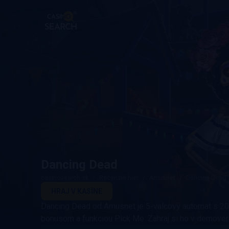
Dancing Dead
casinosearch.sk
Recenzie hier
Amusnet
Dancing Dead
HRAJ V KASÍNE
Dancing Dead od Amusnet je 5-valcový automat s 20 
bonusom a funkciou Pick Me. Zahraj si ho v demover