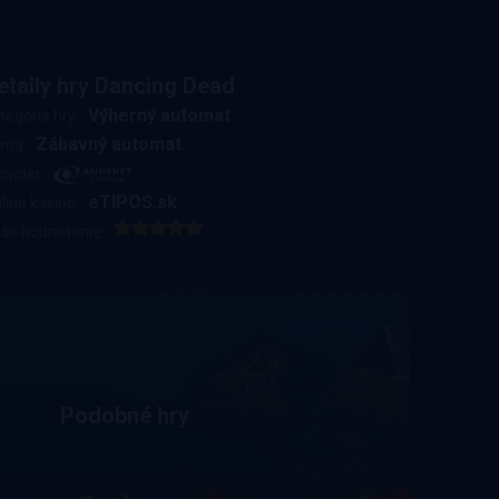
etaily hry Dancing Dead
Výherný automat
tegória hry:
Zábavný automat
ma:
ovider:
eTIPOS.sk
line kasíno:
še hodnotenie:
Podobné hry