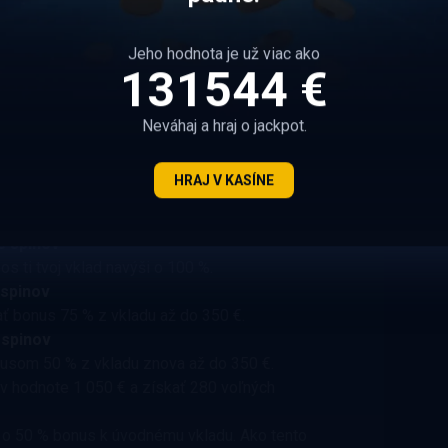
padne!
Jeho hodnota je už viac ako
131544 €
Neváhaj a hraj o jackpot.
ZÍSKAJ
HRAJ V KASÍNE
BONUS
ek z prvých troch vkladov:
e spinov
s ti tvoj vklad navýši o 100 %.
 spinov
ť bonus 75 % z vkladu až do 350 €.
 spinov
nusom 50 % z vkladu znova až do 350 €.
 v hodnote 1 050 € a získať 280 voľných
rá o 50 % bonus k úvodnému vkladu. Ako tento