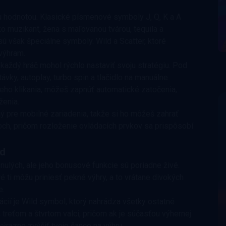
u hodnotou. Klasické písmenové symboly J, Q, K a A
ko muzikant, žena s maľovanou tvárou, tequila a
sú však špeciálne symboly. Wild a Scatter, ktoré
výhram.
i každý hráč mohol rýchlo nastaviť svoju stratégiu. Pod
ávky, autoplay, turbo spin a tlačidlo na manuálne
leho klikania, môžeš zapnúť automatické zatočenia,
ženia.
ý pre mobilné zariadenia, takže si ho môžeš zahrať
toch, pričom rozloženie ovládacích prvkov sa prispôsobí
ad
nulých, ale jeho bonusové funkcie sú poriadne živé.
 ti môžu priniesť pekné výhry, a to vrátane divokých
e.
ií je Wild symbol, ktorý nahrádza všetky ostatné
treťom a štvrtom valci, pričom ak je súčasťou výhernej
ýrazne zvýšiť tvoje šance na výhru.