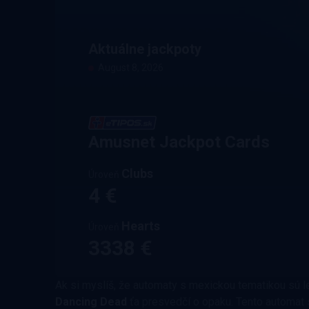
Aktuálne jackpoty
August 8, 2026
Amusnet Jackpot Cards
Clubs
Úroveň
4 €
Hearts
Úroveň
3338 €
Ak si myslíš, že automaty s mexickou tematikou sú le
Dancing Dead
ťa presvedčí o opaku. Tento automat