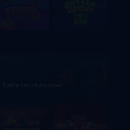
Ďalšie hry od Amusnet