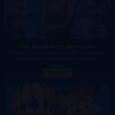
Tipy, ako získaš free spiny v Tipose
Využi akciu Tiposu s názvom Beat the Heat a pripíš si
množstvo free spinov každý deň až do nedele 9.
augusta.
ČÍTAJ VIAC