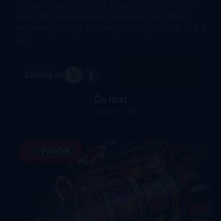
Zaregistruj sa, uskutočni 1. vklad na konto v hodnote
aspoň 20 € a automaticky ti pripíšeme 50 % bonus.
Maximálny bonus je 20 €, ktorý získaš pri vklade 40 € a
viac.
Zdieľaj na
Čo hrať
August 9, 2026