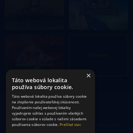
Ďalšie hry
×
Táto webová lokalita
používa súbory cookie.
Táto webová lokalita používa súbory cookie
na zlepšenie používateľskej skúsenosti.
Používaním našej webovej lokality
vyjadrujete súhlas s používaním všetkých
súborov cookie v súlade s našimi zásadami
používania súborov cookie.
Prečítať viac
Hrajte zodpovedne. Hazardné hry predstavujú riziko
vysokých finančných strát.