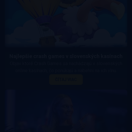
Najlepšie crash games v slovenských kasínach
Objav ktoré Crash Games sa nachádzajú v slovenských
online kasínach, čo ponúkajú a nabehni na ich vlnu.
ČÍTAJ VIAC