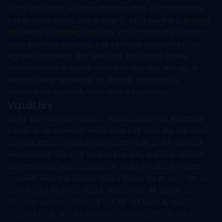
a jeho HOT séria, je priam etalónom toho, čo od hier tohto
balkánskeho tvorcu očakávame. Či sa už bavíme o
Burning
Hot
alebo
5 Dazzling Hot
, vždy ide o jednoduchý slot s tou
istou grafickou šablónou, kde sa menia maximálne farby
a grafika symbolov. Aby sme však boli féroví, drvivej
väčšine hráčov to zjavne stačí a nič viac neočakávajú, ak
teda môžeme vychádzať zo štatistík hrateľnosti v
slovenských kasínach, ktoré tieto hry ponúkajú.
Vizuál hry
Ak by sme vám hry zo série Hot automatov od Amusnetu
pustili na obrazovkách vedľa seba bez toho, aby ste videli
ich logá, stavíme celú svoju výplatu na to, že ich od seba
nerozoznáte. Ide o hry v jednej a tej istej grafickej šablóne
so zmenenou farebnou paletou. Zvuky a hudba sú všade
rovnaké. Teda ona vlastne hudba žiadna nie je, sem tam sa
ozve krátka zvuková slučka, ale nič viac. Ak čakáte od
hracieho automatu Flaming Hot, že vás bude aj nejako
vizuálne tešiť, skôr by ste mali hľadať v portfóliu hier od