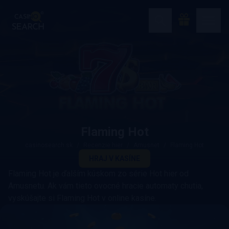
Flaming Hot
casinosearch.sk
Recenzie hier
Amusnet
Flaming Hot
HRAJ V KASÍNE
Flaming Hot je ďalším kúskom zo série Hot hier od
Amusnetu. Ak vám tieto ovocné hracie automaty chutia,
vyskúšajte si Flaming Hot v online kasíne.