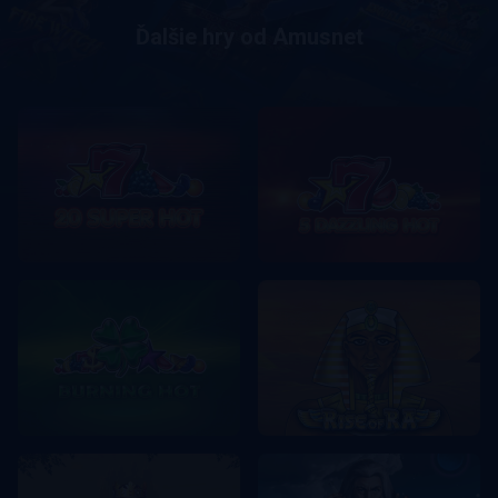
Ďalšie hry od Amusnet