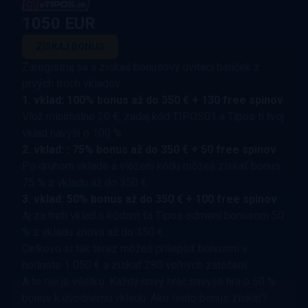
1050 EUR
ZÍSKAJ BONUS
Zaregistruj sa a získaš bonusový uvítací balíček z
prvých troch vkladov:
1. vklad: 100% bonus až do 350 € + 130 free spinov
Vlož minimálne 20 €, zadaj kód TIPOS01 a Tipos ti tvoj
vklad navýši o 100 %.
2. vklad: : 75% bonus až do 350 € + 50 free spinov
Po druhom vklade a vložení kódu môžeš získať bonus
75 % z vkladu až do 350 €.
3. vklad: 50% bonus až do 350 € + 100 free spinov
Aj za tretí vklad s kódom ťa Tipos odmení bonusom 50
% z vkladu znova až do 350 €.
Celkovo si tak teraz môžeš prilepšiť bonusmi v
hodnote 1 050 € a získať 280 voľných zatočení.
A to nie je všetko. Každý nový hráč navyše hrá o 50 %
bonus k úvodnému vkladu. Ako tento bonus získať?