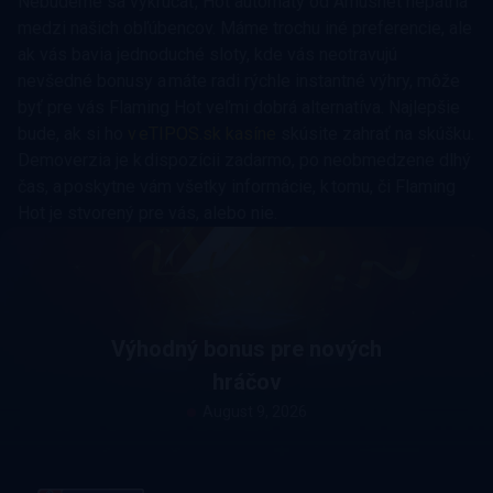
Nebudeme sa vykrúcať, Hot automaty od Amusnet nepatria
medzi našich obľúbencov. Máme trochu iné preferencie, ale
ak vás bavia jednoduché sloty, kde vás neotravujú
nevšedné bonusy a máte radi rýchle instantné výhry, môže
byť pre vás Flaming Hot veľmi dobrá alternatíva. Najlepšie
bude, ak si ho
v eTIPOS.sk kasíne
skúsite zahrať na skúšku.
Demoverzia je k dispozícii zadarmo, po neobmedzene dlhý
čas, a poskytne vám všetky informácie, k tomu, či Flaming
Hot je stvorený pre vás, alebo nie.
Výhodný bonus pre nových
hráčov
August 9, 2026