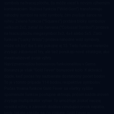
symboly na hracej ploche, čo môže viesť k novým výherným
kombináciám. Ružová funkcia ("Wild Gem") transformuje
náhodný symbol na wild symboly, čím zvyšuje šance na
výhru. Zelená funkcia ("Squares") pridáva bloky symbolov
veľkosti 2x2, zatiaľ čo červená ("Colossal Symbol") pridáva
na hraciu plochu megasymbol 3x3, 4x4 alebo 5x5. Zlatá
funkcia ("Lucky Wilds") pridáva náhodné wild symboly,
môže ich byť iba 5 ale pokojne aj 15. Tieto funkcie nielenže
zvyšujú zábavnosť hry, ale tiež ponúkajú nové stratégie, ako
maximalizovať svoje výhry.
Najvýznamnejšou bonusovou funkcionalitou v Gems
Bonanza je však "Gold Fever" bonusové kolo. K aktivácii
dôjde, keď počas hry nazbierate dostatočný počet bodov.
To je v tomto prípade 114 bodov, respektíve symbolov.
Počas trvania funkcie Gold Fever sa všetky vyššie
spomenuté funkcie postupne aktivujú, pričom každá úroveň
zvyšuje multiplikátor výhier. To umožňuje získať naozaj
vysoké výhry, a zároveň dodáva vzrušujúci prvok napätia,
kedy čakáte a tešíte sa, čo získate. Gold Fever je