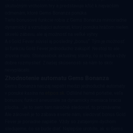
skutočným vrcholom hry a predstavuje kľúč k najväčším
odmenám, ktoré Gems Bonanza ponúka.
Tieto bonusové funkcie robia z Gems Bonanza mimoriadne
dynamický a vzrušujúci automat, ktorý ponúka hráčom nielen
skvelú zábavu, ale aj možnosť na veľké výhry.
A s Gold Fever súvisí aj posledný „bonus“. Tým je možnosť
si funkciu Gold Fever jednoducho zakúpiť. Nestojí to ale
zrovna málo. Stonásobok aktuálnej stávky, čo si treba vždy
dobre rozmyslieť. Z našej skúsenosti sa nám to skôr
nevyplácalo.
Zhodnotenie automatu Gems Bonanza
Gems Bonanza naozaj nepatrí medzi jednoduché automaty
v ponuke kasína na
etipos.sk
. Odlišné herné poňatie, veľa
bonusov, funkcií a neustále sa dynamicky meniaca hracia
plocha... Je to sem tam náročné sledovať, to priznávame.
Ale zároveň je to zábava a verte nám, sledovať bonus Gold
Fever je poriadne napätie. Vždy so zatajeným dychom
sledujeme, čo sa bude diať. Najlepšie urobíte, ak si Gems