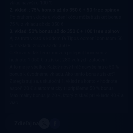
vklad navýši o 100 %.
2. vklad: : 75% bonus až do 350 € + 50 free spinov
Po druhom vklade a vložení kódu môžeš získať bonus
75 % z vkladu až do 350 €.
3. vklad: 50% bonus až do 350 € + 100 free spinov
Aj za tretí vklad s kódom ťa Tipos odmení bonusom 50
% z vkladu znova až do 350 €.
Celkovo si tak teraz môžeš prilepšiť bonusmi v
hodnote 1 050 € a získať 280 voľných zatočení.
A to nie je všetko. Každý nový hráč navyše hrá o 50 %
bonus k úvodnému vkladu. Ako tento bonus získať?
Zaregistruj sa, uskutočni 1. vklad na konto v hodnote
aspoň 20 € a automaticky ti pripíšeme 50 % bonus.
Maximálny bonus je 20 €, ktorý získaš pri vklade 40 € a
viac.
Zdieľaj na