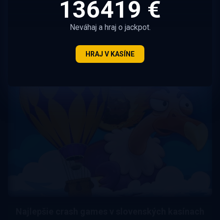
136419 €
množstvo free spinov každý deň až do nedele 9.
augusta.
Neváhaj a hraj o jackpot.
ČÍTAJ VIAC
HRAJ V KASÍNE
Najlepšie crash games v slovenských kasínach