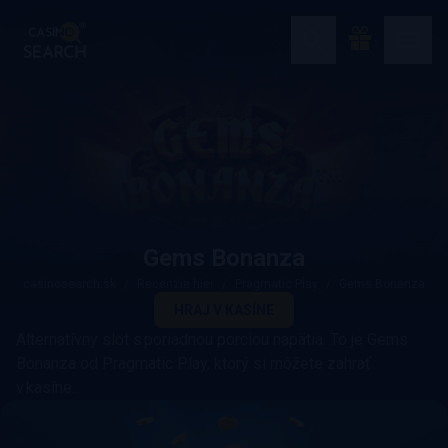
Gems Bonanza
casinosearch.sk
Recenzie hier
Pragmatic Play
Gems Bonanza
HRAJ V KASÍNE
Alternatívny slot s poriadnou porciou napätia. To je Gems
Bonanza od Pragmatic Play, ktorý si môžete zahrať
v kasíne.