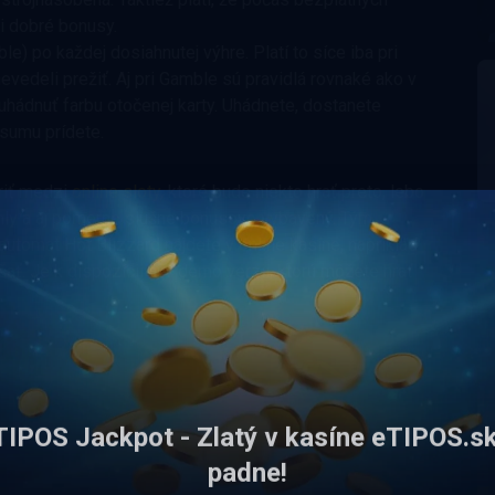
i dobré bonusy.
le) po každej dosiahnutej výhre. Platí to síce iba pri
nevedeli prežiť. Aj pri Gamble sú pravidlá rovnaké ako v
 uhádnuť farbu otočenej karty. Uhádnete, dostanete
 sumu prídete.
riť medzi
online sloty
, ktoré bude niekto hrať preto, lebo
chly a aj pomerne slušne bonusovo vybavený. Tým
automat Hot Blizzard nájdete v online kasíne, napríklad
ť. Je k dispozícii aj v demo verzii, ktorú môžete hrať
IPOS Jackpot - Zlatý v kasíne eTIPOS.s