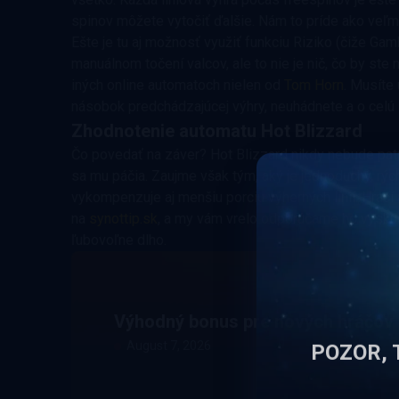
spinov môžete vytočiť ďalšie. Nám to príde ako veľm
Ešte je tu aj možnosť využiť funkciu Riziko (čiže Gamb
manuálnom točení valcov, ale to nie je nič, čo by ste 
iných online automatoch nielen od
Tom Horn
. Musíte
násobok predchádzajúcej výhry, neuhádnete a o celú
Zhodnotenie automatu Hot Blizzard
Čo povedať na záver? Hot Blizzard nikdy nebude pat
sa mu páčia. Zaujme však tým, aký je jednoduchý, rý
vykompenzuje aj menšiu porciu výherných línií. Hrací 
na
synottip.sk
, a my vám vrelo odporúčame ho vyskúša
ľubovoľne dlho.
Výhodný bonus pre nových hráčov
August 7, 2026
POZOR, T