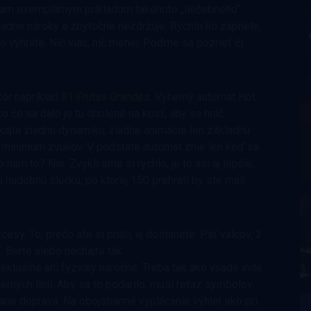
priam exemplárnym príkladom takéhoto „liečebného“
iadne nároky a zbytočne nezdržuje. Rýchlo ho zapnete,
čo vyhráte. Nič viac, nič menej. Poďme sa pozrieť či
kôr napríklad
81 Frutas Grandes
. Výherný automat Hot
ko čo sa dalo je tu oholené na kosť, aby sa hráč
akajte žiadnu dynamiku, žiadne animácie len základnú
a minimum zvukov. V podstate automat znie len keď sa
 nám to? Nie. Zvykli sme si rýchlo, je to asi aj lepšie,
ú hudobnú slučku, po ktorej 150 prehratí by ste mali
sy. To, prečo ste si prišli, aj dostanete. Päť valcov, 3
í. Berte alebo nechajte tak.
elektuálne ani fyzicky náročné. Treba tak ako všade inde
herných línií. Aby sa to podarilo, musí reťaz symbolov
ane doprava. Na obojstranné vyplácanie výhier ako pri