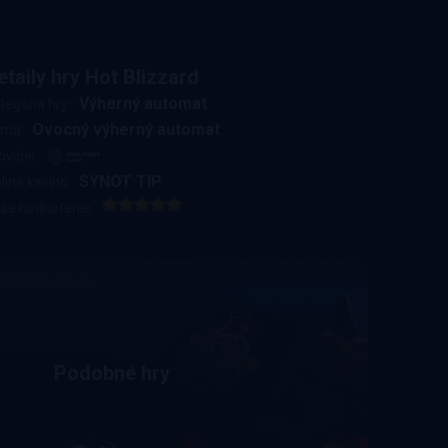
etaily hry Hot Blizzard
Výherný automat
tegória hry:
Ovocný výherný automat
ma:
ovider:
SYNOT TIP
line kasíno:
še hodnotenie:
Podobné hry