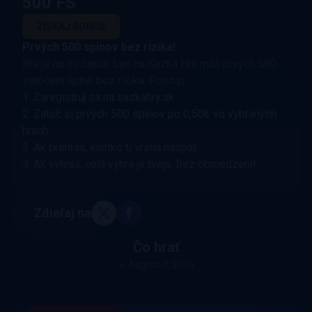
500 FS
ZÍSKAJ BONUS
Prvých 500 spinov bez rizika!
Nie je na čo čakať. Len na Sazka Hry máš prvých 500
zatočení úplne bez rizika. Postup:
1. Zaregistruj sa na sazkahry.sk
2. Zatoč si prvých 500 spinov po 0,50€ vo vybraných
hrách
3. Ak prehráš, všetko ti vrátia naspäť
4. Ak vyhráš, celá výhra je tvoja. Bez obmedzení!
Zdieľaj na
Čo hrať
August 7, 2026