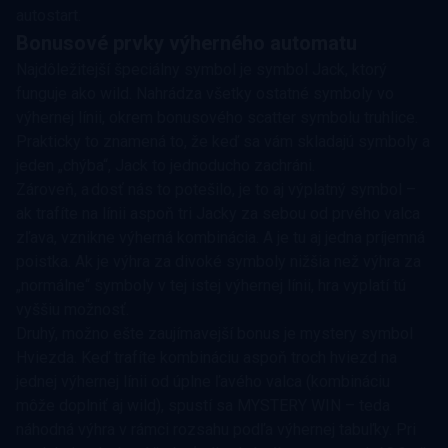
autostart.
Bonusové prvky výherného automatu
Najdôležitejší špeciálny symbol je symbol Jack, ktorý
funguje ako wild. Nahrádza všetky ostatné symboly vo
výhernej línii, okrem bonusového scatter symbolu truhlice.
Prakticky to znamená to, že keď sa vám skladajú symboly a
jeden „chýba“, Jack to jednoducho zachráni.
Zároveň, a dosť nás to potešilo, je to aj výplatný symbol –
ak trafíte na línii aspoň tri Jacky za sebou od prvého valca
zľava, vznikne výherná kombinácia. A je tu aj jedna príjemná
poistka. Ak je výhra za divoké symboly nižšia než výhra za
„normálne“ symboly v tej istej výhernej línii, hra vyplatí tú
vyššiu možnosť.
Druhý, možno ešte zaujímavejší bonus je mystery symbol
Hviezda. Keď trafíte kombináciu aspoň troch hviezd na
jednej výhernej línii od úplne ľavého valca (kombináciu
môže doplniť aj wild), spustí sa MYSTERY WIN – teda
náhodná výhra v rámci rozsahu podľa výhernej tabuľky. Pri