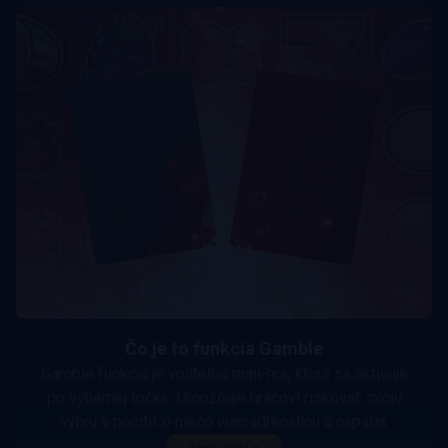
Čo je to funkcia Gamble
Gamble funkcia je voliteľná mini-hra, ktorá sa aktivuje
po výhernej točke. Umožňuje hráčovi riskovať svoju
výhru a pocítiť o niečo viac adrenalínu a napätia.