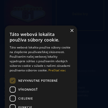
Ďalšie hry
×
Táto webová lokalita
používa súbory cookie.
Táto webová lokalita používa súbory cookie
na zlepšenie používateľskej skúsenosti.
Používaním našej webovej lokality
vyjadrujete súhlas s používaním všetkých
súborov cookie v súlade s našimi zásadami
používania súborov cookie.
Prečítať viac
Hrajte zodpovedne. Hazardné hry predstavujú riziko
vysokých finančných strát.
NEVYHNUTNE POTREBNÉ
CasinoSearch
Kasína a herne
O nás
Mapa kasín a herní
VÝKONNOSŤ
Zodpovedné hranie
Bonusy a promoakcie
Ochrana súkromia
O hraní na Slovensku
CIELENIE
Obmedzená zodpovednosť
FUNKCIE
Online kasína
Kasínové hry