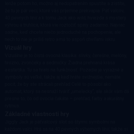
lenže potom ho, možno aj nedopatrením spustíte a zistíte,
že tu je pár vecí, ktoré vás príjemne prekvapia. Päť valcov,
40 pevných línií a k tomu Jack ako wild, hviezda s mystery
výhrou a truhlica, ktorá vie roztočiť spiny zadarmo. Najviac
sadne, keď chcete niečo jednoduché na pochopenie, ale
nech to nie je príliš retro a má to aspoň chvíľami iskru.
Vizuál hry
Vizuálne je to čistá ovocná klasika: slivky, čerešne, melóny,
hrozno, zvončeky a sedmičky. Žiadna prehnaná krása
a estetika. Tu sa hralo na funkčnosť. Pozadie je výrazné a
symboly sú veľké, takže aj keď hráte svižnejšie, nemáte
pocit, že by ste strácali prehľad Celé to pôsobí ako
automat, ktorý sa nesnaží tváriť „umelecky“, ale skôr vám dá
presne to, čo od ovocia čakáte – prehľad, farby a akurátny
rytmus.
Základné vlastnosti hry
Jiggly Jack je päťvalcový slot so štyrmi symbolmi na
každom valci. Hrá sa na 40 pevných výherných línií, takže si