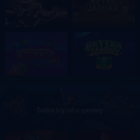
Ďalšie hry od e-gaming