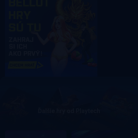
Ďalšie hry od Playtech