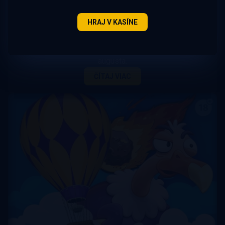
HRAJ V KASÍNE
Tipy, ako získaš free spiny v Tipose
Využi akciu Tiposu s názvom Beat the Heat a pripíš si
množstvo free spinov každý deň až do nedele 9.
augusta.
ČÍTAJ VIAC