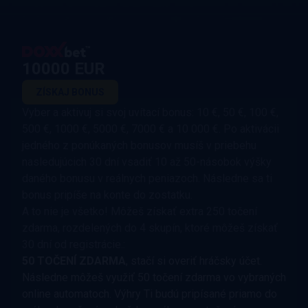
10000 EUR
ZÍSKAJ BONUS
Vyber a aktivuj si svoj uvítací bonus: 10 €, 50 €, 100 €,
500 €, 1000 €, 5000 €, 7000 € a 10 000 €. Po aktivácii
jedného z ponúkaných bonusov musíš v priebehu
nasledujúcich 30 dní vsadiť 10 až 50-násobok výšky
daného bonusu v reálnych peniazoch. Následne sa ti
bonus pripíše na konte do zostatku.
A to nie je všetko! Môžeš získať extra 250 točení
zdarma, rozdelených do 4 skupín, ktoré môžeš získať
30 dní od registrácie.:
50 TOČENÍ ZDARMA
, stačí si overiť hráčsky účet.
Následne môžeš využiť 50 točení zdarma vo vybraných
online automatoch. Výhry Ti budú pripísané priamo do