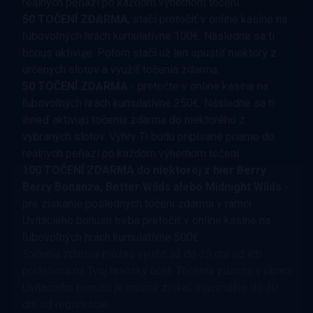
reálnych peňazí po každom výhernom točení.
50 TOČENÍ ZDARMA
, stačí pretočiť v online kasíne na
ľubovoľných hrách kumulatívne 100€. Následne sa ti
bonus aktivuje. Potom stačí už len spustiť niektorý z
určených slotov a využiť točenia zdarma.
50 TOČENÍ ZDARMA
- pretočte v online kasíne na
ľubovoľných hrách kumulatívne 250€. Následne sa ti
ihneď aktivujú točenia zdarma do niektorého z
vybraných slotov. Výhry Ti budú pripísané priamo do
reálnych peňazí po každom výhernom točení.
100 TOČENÍ ZDARMA do niektorej z hier Berry
Berry Bonanza, Better Wilds alebo Midnight Wilds
-
pre získanie posledných točení zdarma v rámci
Uvítacieho bonusu treba pretočiť v online kasíne na
ľubovoľných hrách kumulatívne 500€.
Točenia zdarma môžeš využiť až do 30 dní od ich
pridelenia na Tvoj hráčsky účet. Točenia zdarma v rámci
Uvítacieho bonusu je možné získať maximálne do 30
dní od registrácie.