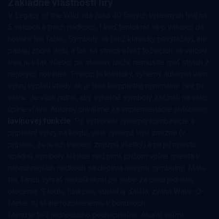
Základné vlastnosti hry
V Legacy of the Wild vás čaká 40 fixných výherných línií na
5 valcoch a troch riadkoch. I keď tentokrát sa o valcoch dá
hovoriť len ťažko. Symboly sa totiž klasicky nevytáčajú, ale
padajú zhora dolu, a tak sa stráca efekt točiacich sa valcov.
Inak je však všetko po starom, takže nemusíte mať strach z
nejakých noviniek. Princíp je klasický, výherný automat vám
výhru vyplatí vtedy, ak je línia kompletná minimálne cez tri
valce. Je však nutné, aby výherné symboly začínali na valci
úplne vľavo. Autorov chválime za implementácie obľúbenej
lavínovej funkcie
. Po vytvorení výhernej kombinácie a
pripísaní výhry na konto, celá výherná línia zmizne (v
prípade, že je ich viacero zmiznú všetky) a na jej miesto
spadnú symboly ležiace nad nimi, pričom voľné miesta v
najvrchnejších riadkoch sa doplnia novými symbolmi. Máte
tak šancu vyhrať niekoľkokrát po sebe za cenu jedného
otočenia. S touto funkciou súvisí aj ďalšia, zvaná Wave-O-
Meter, tú si ale rozoberieme v bonusoch.
Menu je tiež jednoducho pochopiteľné. Akurát veľmi