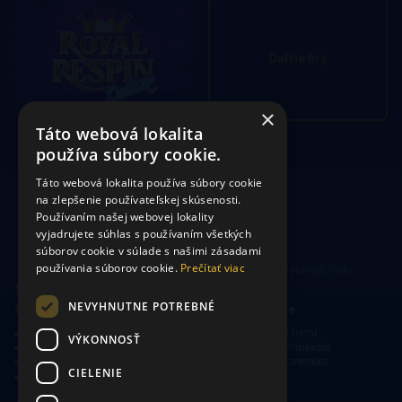
Ďalšie hry
×
Táto webová lokalita
používa súbory cookie.
Táto webová lokalita používa súbory cookie
na zlepšenie používateľskej skúsenosti.
Používaním našej webovej lokality
vyjadrujete súhlas s používaním všetkých
súborov cookie v súlade s našimi zásadami
používania súborov cookie.
Prečítať viac
Hrajte zodpovedne. Hazardné hry predstavujú riziko
vysokých finančných strát.
NEVYHNUTNE POTREBNÉ
CasinoSearch
Kasína a herne
O nás
Mapa kasín a herní
VÝKONNOSŤ
Zodpovedné hranie
Bonusy a promoakcie
Ochrana súkromia
O hraní na Slovensku
CIELENIE
Obmedzená zodpovednosť