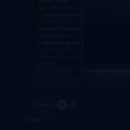
1050 EUR
Zaregistruj sa a získaš bonusový uvítací balíč
1. vklad: 100% bonus až do 350 € + 130 fre
Vlož minimálne 20 €, zadaj kód TIPOS01 a Tipo
2. vklad: : 75% bonus až do 350 € + 50 free
Po druhom vklade a vložení kódu môžeš získa
3. vklad: 50% bonus až do 350 € + 100 free
Aj za tretí vklad s kódom ťa Tipos odmení bo
Celkovo si tak teraz môžeš prilepšiť bonusmi
zatočení.
A to nie je všetko. Každý nový hráč navyše h
bonus získať? Zaregistruj sa, uskutočni 1. vk
ti pripíšeme 50 % bonus. Maximálny bonus je 20
Zdieľaj na
Čo hrať
August 7, 2026