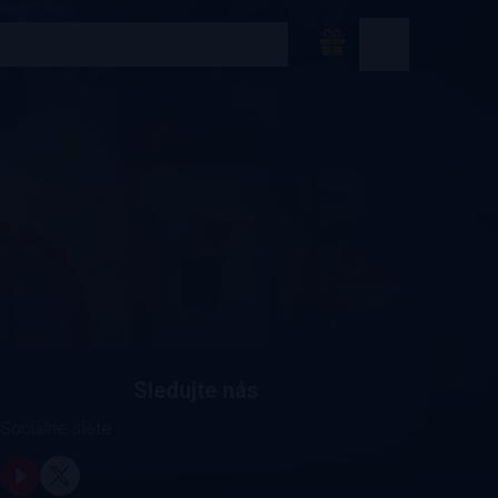
 o hraní
Kasína a herne
Slovensky
Sledujte nás
Sociálne siete