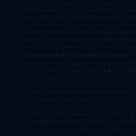
Výherný automat Mariachi Fiesta ovládate zo spodnej 
príjemne vložené do automatu a neruší. Naopak, zap
stávky. To sa robí trošička neohrabane cez výber ho
€ na jedno otočenie. Následne máte na výber buď pri
s Autoplayom, kde si v okne nastavíte detaily automa
nastaviť, za nás veľká spokojnosť a príjemné prekvap
sa výrazne zrýchli. My sme túto možnosť využívali 
Bonusové prvky výherného automatu
Bonusy v online slote Mariachi Fiesta predstavujú kl
niekoho možno málo, ale ak to zrátame aj s tým obojs
ešte taká vychytávka. Ak sa vám nedarí vytočiť 3 sca
ste túto funkcionalitu už videli, no ak nie, tak vedzt
Kúpite si ich, samozrejme za patrične mastný obnos
z nich dokážete vyťažiť. Príjemné spestrenie.
Inak, ako sme spomenuli je tu Wild symbol, ktorý rob
symboly chýbajúce v kombinácii, ktorá by inak mohla 
No a to najlepšie nakoniec. Predsa len divoký symbol 
schopný expandovať na celý valec, cez všetky tri riad
zvládne ešte viac.