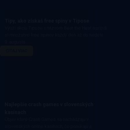
Tipy, ako získaš free spiny v Tipose
Využi akciu Tiposu s názvom Beat the Heat a pripíš
si množstvo free spinov každý deň až do nedele
9. augusta.
ČÍTAJ VIAC
Najlepšie crash games v slovenských
kasínach
Objav ktoré Crash Games sa nachádzajú v
slovenských online kasínach, čo ponúkajú a