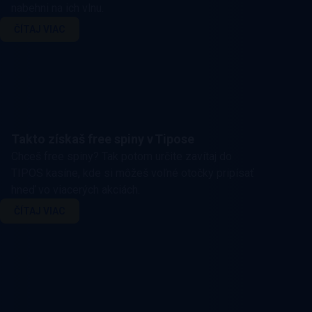
nabehni na ich vlnu.
ČÍTAJ VIAC
Takto získaš free spiny v Tipose
Chceš free spiny? Tak potom určite zavítaj do
TIPOS kasíne, kde si môžeš voľné otočky pripísať
hneď vo viacerých akciách.
ČÍTAJ VIAC