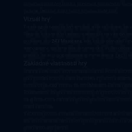
stredoeurópskom štátiku, pripravila spoločnosť Game
veselé, farebné sloty, tento si nenechajte ujsť.
Vizuál hry
Fiesta azda nemôže byť smutná, a tak nečakajte, že v
Naopak, krásne hýri farbami a okamžite na vás dý
podobne ako
243 Mexicana
, kde každý obyvateľ tan
samozrejme správne latinskoamerická. Veľmi dobre sa
pristihli, že si ju popiskujeme aj mimo hrania. Lepší 
Základné vlastnosti hry
Grafika však slabý slot sama neutiahne. Preto autori n
prvý pohľad trochu nudná štatistika s piatimi valcami,
trochu ožije, keď zistíte, že slot Mariachi Fiesta vypl
To znamená, že prvý zo zreťazených symbolov na výhe
sa aj línia, ktorá začne na prvom pravom valci a smer
hneď veselšie.
V dobrom pocite z hrania vás nebude brzdiť ani ovlád
ale ich ovládanie nám veľmi rýchlo prešlo do krvi a o
prekvapilo, a príjemne.